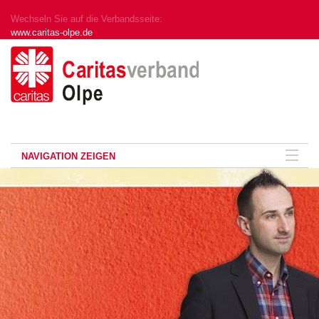
Wechseln Sie auf die Verbandsseite:
www.caritas-olpe.de
NAVIGATION ZEIGEN