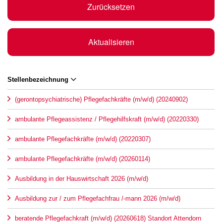
Zurücksetzen
Aktualisieren
Stellenbezeichnung
(gerontopsychiatrische) Pflegefachkräfte (m/w/d) (20240902)
ambulante Pflegeassistenz / Pflegehilfskraft (m/w/d) (20220330)
ambulante Pflegefachkräfte (m/w/d) (20220307)
ambulante Pflegefachkräfte (m/w/d) (20260114)
Ausbildung in der Hauswirtschaft 2026 (m/w/d)
Ausbildung zur / zum Pflegefachfrau /-mann 2026 (m/w/d)
beratende Pflegefachkraft (m/w/d) (20260618) Standort Attendorn