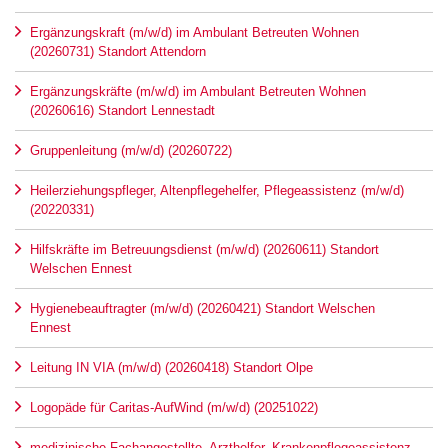
Ergänzungskraft (m/w/d) im Ambulant Betreuten Wohnen
(20260731) Standort Attendorn
Ergänzungskräfte (m/w/d) im Ambulant Betreuten Wohnen
(20260616) Standort Lennestadt
Gruppenleitung (m/w/d) (20260722)
Heilerziehungspfleger, Altenpflegehelfer, Pflegeassistenz (m/w/d)
(20220331)
Hilfskräfte im Betreuungsdienst (m/w/d) (20260611) Standort
Welschen Ennest
Hygienebeauftragter (m/w/d) (20260421) Standort Welschen
Ennest
Leitung IN VIA (m/w/d) (20260418) Standort Olpe
Logopäde für Caritas-AufWind (m/w/d) (20251022)
medizinische Fachangestellte, Arzthelfer, Krankenpflegeassistenz