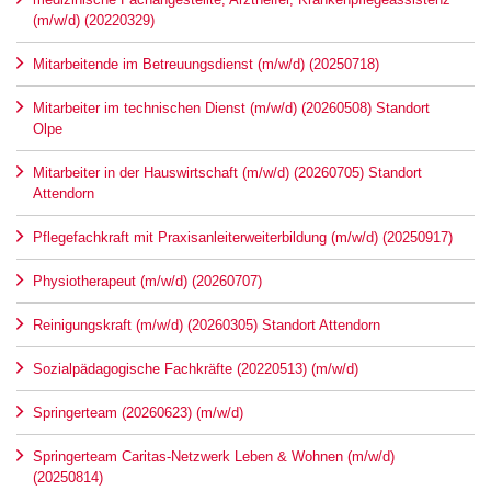
(m/w/d) (20220329)
Mitarbeitende im Betreuungsdienst (m/w/d) (20250718)
Mitarbeiter im technischen Dienst (m/w/d) (20260508) Standort
Olpe
Mitarbeiter in der Hauswirtschaft (m/w/d) (20260705) Standort
Attendorn
Pflegefachkraft mit Praxisanleiterweiterbildung (m/w/d) (20250917)
Physiotherapeut (m/w/d) (20260707)
Reinigungskraft (m/w/d) (20260305) Standort Attendorn
Sozialpädagogische Fachkräfte (20220513) (m/w/d)
Springerteam (20260623) (m/w/d)
Springerteam Caritas-Netzwerk Leben & Wohnen (m/w/d)
(20250814)