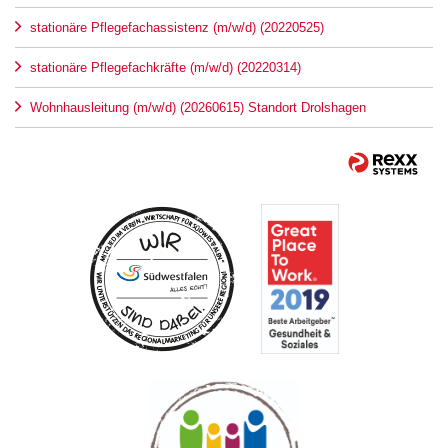
stationäre Pflegefachassistenz (m/w/d) (20220525)
stationäre Pflegefachkräfte (m/w/d) (20220314)
Wohnhausleitung (m/w/d) (20260615) Standort Drolshagen