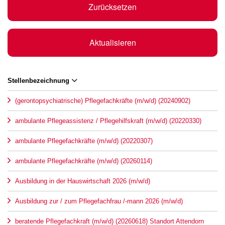
Zurücksetzen
Aktualisieren
Stellenbezeichnung
(gerontopsychiatrische) Pflegefachkräfte (m/w/d) (20240902)
ambulante Pflegeassistenz / Pflegehilfskraft (m/w/d) (20220330)
ambulante Pflegefachkräfte (m/w/d) (20220307)
ambulante Pflegefachkräfte (m/w/d) (20260114)
Ausbildung in der Hauswirtschaft 2026 (m/w/d)
Ausbildung zur / zum Pflegefachfrau /-mann 2026 (m/w/d)
beratende Pflegefachkraft (m/w/d) (20260618) Standort Attendorn