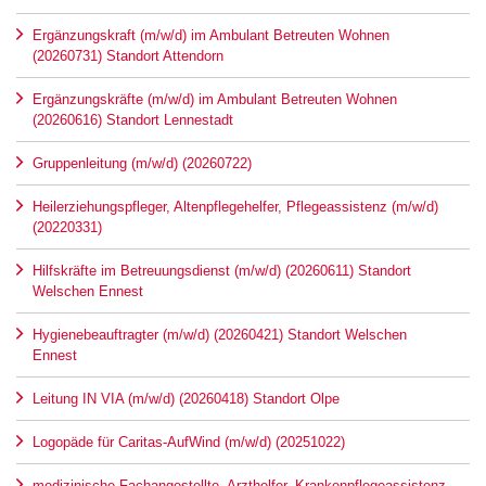
Ergänzungskraft (m/w/d) im Ambulant Betreuten Wohnen
(20260731) Standort Attendorn
Ergänzungskräfte (m/w/d) im Ambulant Betreuten Wohnen
(20260616) Standort Lennestadt
Gruppenleitung (m/w/d) (20260722)
Heilerziehungspfleger, Altenpflegehelfer, Pflegeassistenz (m/w/d)
(20220331)
Hilfskräfte im Betreuungsdienst (m/w/d) (20260611) Standort
Welschen Ennest
Hygienebeauftragter (m/w/d) (20260421) Standort Welschen
Ennest
Leitung IN VIA (m/w/d) (20260418) Standort Olpe
Logopäde für Caritas-AufWind (m/w/d) (20251022)
medizinische Fachangestellte, Arzthelfer, Krankenpflegeassistenz