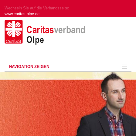
Wechseln Sie auf die Verbandsseite:
www.caritas-olpe.de
NAVIGATION ZEIGEN