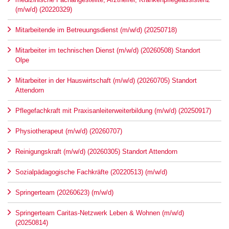
(m/w/d) (20220329)
Mitarbeitende im Betreuungsdienst (m/w/d) (20250718)
Mitarbeiter im technischen Dienst (m/w/d) (20260508) Standort
Olpe
Mitarbeiter in der Hauswirtschaft (m/w/d) (20260705) Standort
Attendorn
Pflegefachkraft mit Praxisanleiterweiterbildung (m/w/d) (20250917)
Physiotherapeut (m/w/d) (20260707)
Reinigungskraft (m/w/d) (20260305) Standort Attendorn
Sozialpädagogische Fachkräfte (20220513) (m/w/d)
Springerteam (20260623) (m/w/d)
Springerteam Caritas-Netzwerk Leben & Wohnen (m/w/d)
(20250814)