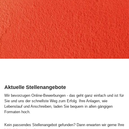
Aktuelle Stellenangebote
Wir bevorzugen Online-Bewerbungen - das geht ganz einfach und ist für
Sie und uns der schnellste Weg zum Erfolg. Ihre Anlagen, wie
Lebenslauf und Anschreiben, laden Sie bequem in allen gängigen
Formaten hoch.
Kein passendes Stellenangebot gefunden? Dann erwarten wir gerne Ihre