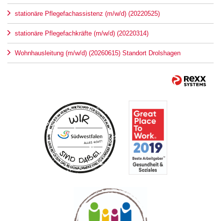
stationäre Pflegefachassistenz (m/w/d) (20220525)
stationäre Pflegefachkräfte (m/w/d) (20220314)
Wohnhausleitung (m/w/d) (20260615) Standort Drolshagen