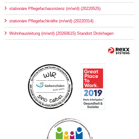
stationäre Pflegefachassistenz (m/w/d) (20220525)
stationäre Pflegefachkräfte (m/w/d) (20220314)
Wohnhausleitung (m/w/d) (20260615) Standort Drolshagen