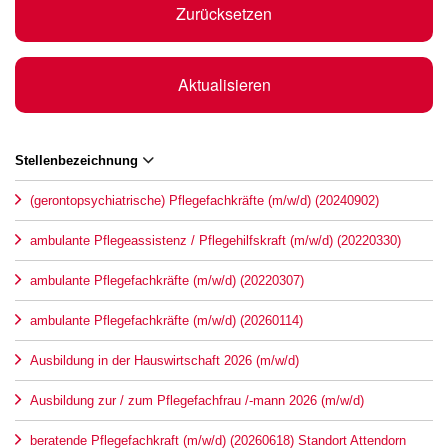
Zurücksetzen
Aktualisieren
Stellenbezeichnung
(gerontopsychiatrische) Pflegefachkräfte (m/w/d) (20240902)
ambulante Pflegeassistenz / Pflegehilfskraft (m/w/d) (20220330)
ambulante Pflegefachkräfte (m/w/d) (20220307)
ambulante Pflegefachkräfte (m/w/d) (20260114)
Ausbildung in der Hauswirtschaft 2026 (m/w/d)
Ausbildung zur / zum Pflegefachfrau /-mann 2026 (m/w/d)
beratende Pflegefachkraft (m/w/d) (20260618) Standort Attendorn