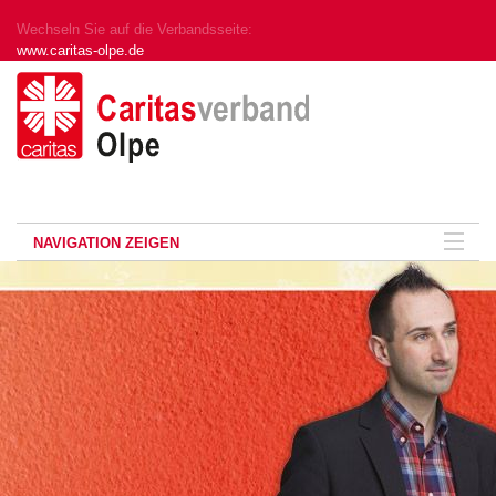
Wechseln Sie auf die Verbandsseite:
www.caritas-olpe.de
NAVIGATION ZEIGEN