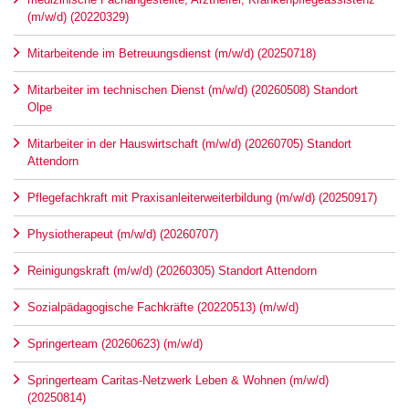
(m/w/d) (20220329)
Mitarbeitende im Betreuungsdienst (m/w/d) (20250718)
Mitarbeiter im technischen Dienst (m/w/d) (20260508) Standort
Olpe
Mitarbeiter in der Hauswirtschaft (m/w/d) (20260705) Standort
Attendorn
Pflegefachkraft mit Praxisanleiterweiterbildung (m/w/d) (20250917)
Physiotherapeut (m/w/d) (20260707)
Reinigungskraft (m/w/d) (20260305) Standort Attendorn
Sozialpädagogische Fachkräfte (20220513) (m/w/d)
Springerteam (20260623) (m/w/d)
Springerteam Caritas-Netzwerk Leben & Wohnen (m/w/d)
(20250814)