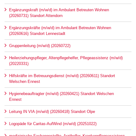
Ergänzungskraft (m/w/d) im Ambulant Betreuten Wohnen
(20260731) Standort Attendorn
Ergänzungskräfte (m/w/d) im Ambulant Betreuten Wohnen
(20260616) Standort Lennestadt
Gruppenleitung (m/w/d) (20260722)
Heilerziehungspfleger, Altenpflegehelfer, Pflegeassistenz (m/w/d)
(20220331)
Hilfskräfte im Betreuungsdienst (m/w/d) (20260611) Standort
Welschen Ennest
Hygienebeauftragter (m/w/d) (20260421) Standort Welschen
Ennest
Leitung IN VIA (m/w/d) (20260418) Standort Olpe
Logopäde für Caritas-AufWind (m/w/d) (20251022)
medizinische Fachangestellte, Arzthelfer, Krankenpflegeassistenz