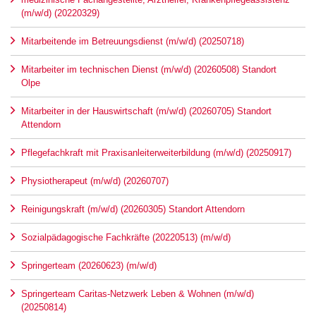
(m/w/d) (20220329)
Mitarbeitende im Betreuungsdienst (m/w/d) (20250718)
Mitarbeiter im technischen Dienst (m/w/d) (20260508) Standort
Olpe
Mitarbeiter in der Hauswirtschaft (m/w/d) (20260705) Standort
Attendorn
Pflegefachkraft mit Praxisanleiterweiterbildung (m/w/d) (20250917)
Physiotherapeut (m/w/d) (20260707)
Reinigungskraft (m/w/d) (20260305) Standort Attendorn
Sozialpädagogische Fachkräfte (20220513) (m/w/d)
Springerteam (20260623) (m/w/d)
Springerteam Caritas-Netzwerk Leben & Wohnen (m/w/d)
(20250814)