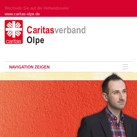
Wechseln Sie auf die Verbandsseite:
www.caritas-olpe.de
NAVIGATION ZEIGEN