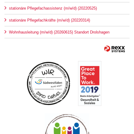
stationäre Pflegefachassistenz (m/w/d) (20220525)
stationäre Pflegefachkräfte (m/w/d) (20220314)
Wohnhausleitung (m/w/d) (20260615) Standort Drolshagen