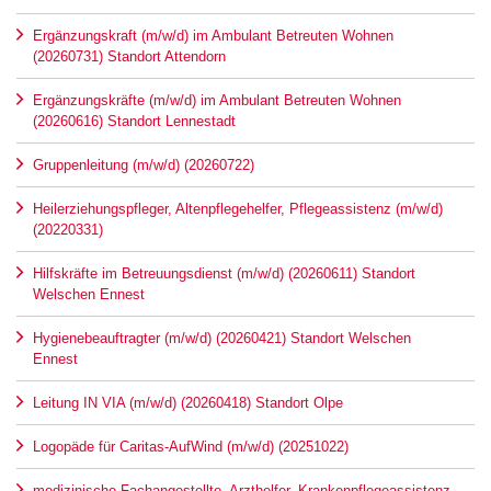
Ergänzungskraft (m/w/d) im Ambulant Betreuten Wohnen
(20260731) Standort Attendorn
Ergänzungskräfte (m/w/d) im Ambulant Betreuten Wohnen
(20260616) Standort Lennestadt
Gruppenleitung (m/w/d) (20260722)
Heilerziehungspfleger, Altenpflegehelfer, Pflegeassistenz (m/w/d)
(20220331)
Hilfskräfte im Betreuungsdienst (m/w/d) (20260611) Standort
Welschen Ennest
Hygienebeauftragter (m/w/d) (20260421) Standort Welschen
Ennest
Leitung IN VIA (m/w/d) (20260418) Standort Olpe
Logopäde für Caritas-AufWind (m/w/d) (20251022)
medizinische Fachangestellte, Arzthelfer, Krankenpflegeassistenz