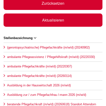
Zurücksetzen
Aktualisieren
Stellenbezeichnung
(gerontopsychiatrische) Pflegefachkräfte (m/w/d) (20240902)
ambulante Pflegeassistenz / Pflegehilfskraft (m/w/d) (20220330)
ambulante Pflegefachkräfte (m/w/d) (20220307)
ambulante Pflegefachkräfte (m/w/d) (20260114)
Ausbildung in der Hauswirtschaft 2026 (m/w/d)
Ausbildung zur / zum Pflegefachfrau /-mann 2026 (m/w/d)
beratende Pflegefachkraft (m/w/d) (20260618) Standort Attendorn