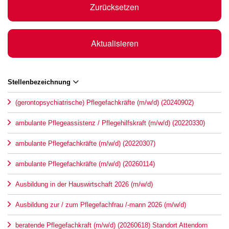
Zurücksetzen
Aktualisieren
Stellenbezeichnung
(gerontopsychiatrische) Pflegefachkräfte (m/w/d) (20240902)
ambulante Pflegeassistenz / Pflegehilfskraft (m/w/d) (20220330)
ambulante Pflegefachkräfte (m/w/d) (20220307)
ambulante Pflegefachkräfte (m/w/d) (20260114)
Ausbildung in der Hauswirtschaft 2026 (m/w/d)
Ausbildung zur / zum Pflegefachfrau /-mann 2026 (m/w/d)
beratende Pflegefachkraft (m/w/d) (20260618) Standort Attendorn