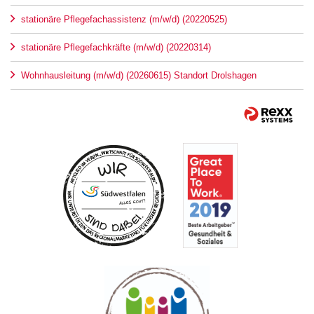
stationäre Pflegefachassistenz (m/w/d) (20220525)
stationäre Pflegefachkräfte (m/w/d) (20220314)
Wohnhausleitung (m/w/d) (20260615) Standort Drolshagen