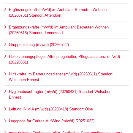
Ergänzungskraft (m/w/d) im Ambulant Betreuten Wohnen
(20260731) Standort Attendorn
Ergänzungskräfte (m/w/d) im Ambulant Betreuten Wohnen
(20260616) Standort Lennestadt
Gruppenleitung (m/w/d) (20260722)
Heilerziehungspfleger, Altenpflegehelfer, Pflegeassistenz (m/w/d)
(20220331)
Hilfskräfte im Betreuungsdienst (m/w/d) (20260611) Standort
Welschen Ennest
Hygienebeauftragter (m/w/d) (20260421) Standort Welschen
Ennest
Leitung IN VIA (m/w/d) (20260418) Standort Olpe
Logopäde für Caritas-AufWind (m/w/d) (20251022)
medizinische Fachangestellte, Arzthelfer, Krankenpflegeassistenz