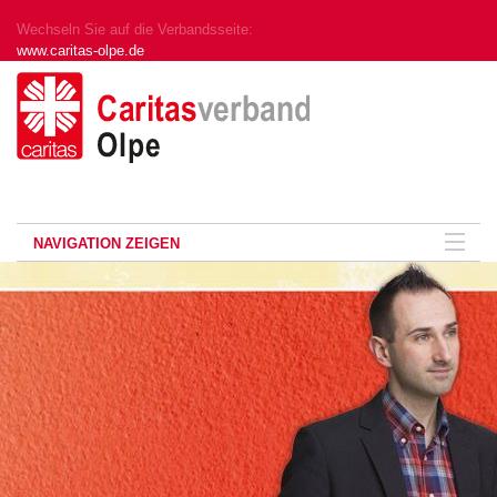
Wechseln Sie auf die Verbandsseite:
www.caritas-olpe.de
NAVIGATION ZEIGEN