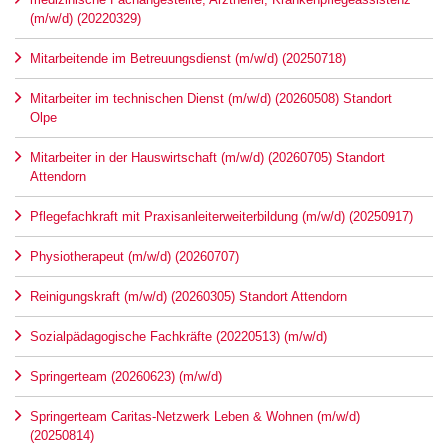
(m/w/d) (20220329)
Mitarbeitende im Betreuungsdienst (m/w/d) (20250718)
Mitarbeiter im technischen Dienst (m/w/d) (20260508) Standort
Olpe
Mitarbeiter in der Hauswirtschaft (m/w/d) (20260705) Standort
Attendorn
Pflegefachkraft mit Praxisanleiterweiterbildung (m/w/d) (20250917)
Physiotherapeut (m/w/d) (20260707)
Reinigungskraft (m/w/d) (20260305) Standort Attendorn
Sozialpädagogische Fachkräfte (20220513) (m/w/d)
Springerteam (20260623) (m/w/d)
Springerteam Caritas-Netzwerk Leben & Wohnen (m/w/d)
(20250814)