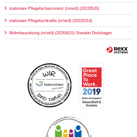
stationäre Pflegefachassistenz (m/w/d) (20220525)
stationäre Pflegefachkräfte (m/w/d) (20220314)
Wohnhausleitung (m/w/d) (20260615) Standort Drolshagen