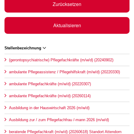
Zurücksetzen
Aktualisieren
Stellenbezeichnung
(gerontopsychiatrische) Pflegefachkräfte (m/w/d) (20240902)
ambulante Pflegeassistenz / Pflegehilfskraft (m/w/d) (20220330)
ambulante Pflegefachkräfte (m/w/d) (20220307)
ambulante Pflegefachkräfte (m/w/d) (20260114)
Ausbildung in der Hauswirtschaft 2026 (m/w/d)
Ausbildung zur / zum Pflegefachfrau /-mann 2026 (m/w/d)
beratende Pflegefachkraft (m/w/d) (20260618) Standort Attendorn