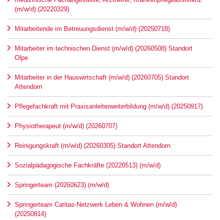
(m/w/d) (20220329)
Mitarbeitende im Betreuungsdienst (m/w/d) (20250718)
Mitarbeiter im technischen Dienst (m/w/d) (20260508) Standort
Olpe
Mitarbeiter in der Hauswirtschaft (m/w/d) (20260705) Standort
Attendorn
Pflegefachkraft mit Praxisanleiterweiterbildung (m/w/d) (20250917)
Physiotherapeut (m/w/d) (20260707)
Reinigungskraft (m/w/d) (20260305) Standort Attendorn
Sozialpädagogische Fachkräfte (20220513) (m/w/d)
Springerteam (20260623) (m/w/d)
Springerteam Caritas-Netzwerk Leben & Wohnen (m/w/d)
(20250814)