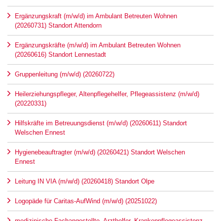
Ergänzungskraft (m/w/d) im Ambulant Betreuten Wohnen
(20260731) Standort Attendorn
Ergänzungskräfte (m/w/d) im Ambulant Betreuten Wohnen
(20260616) Standort Lennestadt
Gruppenleitung (m/w/d) (20260722)
Heilerziehungspfleger, Altenpflegehelfer, Pflegeassistenz (m/w/d)
(20220331)
Hilfskräfte im Betreuungsdienst (m/w/d) (20260611) Standort
Welschen Ennest
Hygienebeauftragter (m/w/d) (20260421) Standort Welschen
Ennest
Leitung IN VIA (m/w/d) (20260418) Standort Olpe
Logopäde für Caritas-AufWind (m/w/d) (20251022)
medizinische Fachangestellte, Arzthelfer, Krankenpflegeassistenz