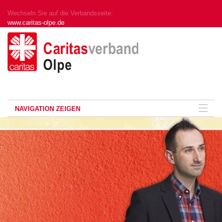
Wechseln Sie auf die Verbandsseite:
www.caritas-olpe.de
NAVIGATION ZEIGEN