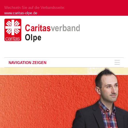
Wechseln Sie auf die Verbandsseite:
www.caritas-olpe.de
NAVIGATION ZEIGEN