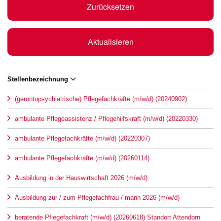
Zurücksetzen
Aktualisieren
Stellenbezeichnung
(gerontopsychiatrische) Pflegefachkräfte (m/w/d) (20240902)
ambulante Pflegeassistenz / Pflegehilfskraft (m/w/d) (20220330)
ambulante Pflegefachkräfte (m/w/d) (20220307)
ambulante Pflegefachkräfte (m/w/d) (20260114)
Ausbildung in der Hauswirtschaft 2026 (m/w/d)
Ausbildung zur / zum Pflegefachfrau /-mann 2026 (m/w/d)
beratende Pflegefachkraft (m/w/d) (20260618) Standort Attendorn