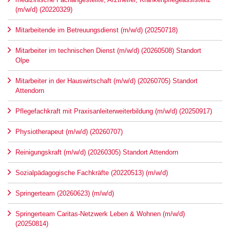
(m/w/d) (20220329)
Mitarbeitende im Betreuungsdienst (m/w/d) (20250718)
Mitarbeiter im technischen Dienst (m/w/d) (20260508) Standort
Olpe
Mitarbeiter in der Hauswirtschaft (m/w/d) (20260705) Standort
Attendorn
Pflegefachkraft mit Praxisanleiterweiterbildung (m/w/d) (20250917)
Physiotherapeut (m/w/d) (20260707)
Reinigungskraft (m/w/d) (20260305) Standort Attendorn
Sozialpädagogische Fachkräfte (20220513) (m/w/d)
Springerteam (20260623) (m/w/d)
Springerteam Caritas-Netzwerk Leben & Wohnen (m/w/d)
(20250814)