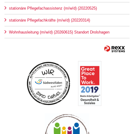
stationäre Pflegefachassistenz (m/w/d) (20220525)
stationäre Pflegefachkräfte (m/w/d) (20220314)
Wohnhausleitung (m/w/d) (20260615) Standort Drolshagen