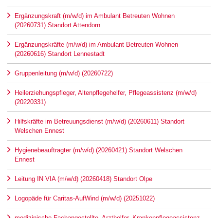
Ergänzungskraft (m/w/d) im Ambulant Betreuten Wohnen
(20260731) Standort Attendorn
Ergänzungskräfte (m/w/d) im Ambulant Betreuten Wohnen
(20260616) Standort Lennestadt
Gruppenleitung (m/w/d) (20260722)
Heilerziehungspfleger, Altenpflegehelfer, Pflegeassistenz (m/w/d)
(20220331)
Hilfskräfte im Betreuungsdienst (m/w/d) (20260611) Standort
Welschen Ennest
Hygienebeauftragter (m/w/d) (20260421) Standort Welschen
Ennest
Leitung IN VIA (m/w/d) (20260418) Standort Olpe
Logopäde für Caritas-AufWind (m/w/d) (20251022)
medizinische Fachangestellte, Arzthelfer, Krankenpflegeassistenz