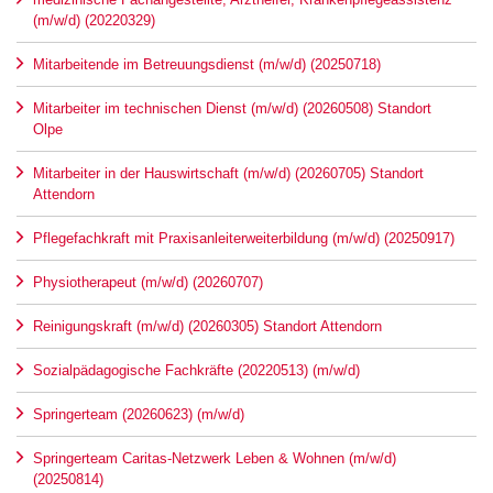
(m/w/d) (20220329)
Mitarbeitende im Betreuungsdienst (m/w/d) (20250718)
Mitarbeiter im technischen Dienst (m/w/d) (20260508) Standort
Olpe
Mitarbeiter in der Hauswirtschaft (m/w/d) (20260705) Standort
Attendorn
Pflegefachkraft mit Praxisanleiterweiterbildung (m/w/d) (20250917)
Physiotherapeut (m/w/d) (20260707)
Reinigungskraft (m/w/d) (20260305) Standort Attendorn
Sozialpädagogische Fachkräfte (20220513) (m/w/d)
Springerteam (20260623) (m/w/d)
Springerteam Caritas-Netzwerk Leben & Wohnen (m/w/d)
(20250814)