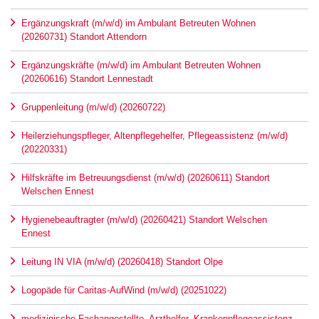
Ergänzungskraft (m/w/d) im Ambulant Betreuten Wohnen
(20260731) Standort Attendorn
Ergänzungskräfte (m/w/d) im Ambulant Betreuten Wohnen
(20260616) Standort Lennestadt
Gruppenleitung (m/w/d) (20260722)
Heilerziehungspfleger, Altenpflegehelfer, Pflegeassistenz (m/w/d)
(20220331)
Hilfskräfte im Betreuungsdienst (m/w/d) (20260611) Standort
Welschen Ennest
Hygienebeauftragter (m/w/d) (20260421) Standort Welschen
Ennest
Leitung IN VIA (m/w/d) (20260418) Standort Olpe
Logopäde für Caritas-AufWind (m/w/d) (20251022)
medizinische Fachangestellte, Arzthelfer, Krankenpflegeassistenz