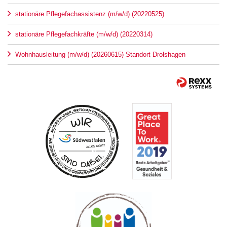
stationäre Pflegefachassistenz (m/w/d) (20220525)
stationäre Pflegefachkräfte (m/w/d) (20220314)
Wohnhausleitung (m/w/d) (20260615) Standort Drolshagen