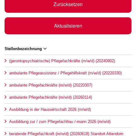
Zurücksetzen
Aktualisieren
Stellenbezeichnung
(gerontopsychiatrische) Pflegefachkräfte (m/w/d) (20240902)
ambulante Pflegeassistenz / Pflegehilfskraft (m/w/d) (20220330)
ambulante Pflegefachkräfte (m/w/d) (20220307)
ambulante Pflegefachkräfte (m/w/d) (20260114)
Ausbildung in der Hauswirtschaft 2026 (m/w/d)
Ausbildung zur / zum Pflegefachfrau /-mann 2026 (m/w/d)
beratende Pflegefachkraft (m/w/d) (20260618) Standort Attendorn