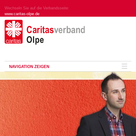
Wechseln Sie auf die Verbandsseite:
www.caritas-olpe.de
NAVIGATION ZEIGEN