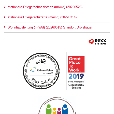
stationäre Pflegefachassistenz (m/w/d) (20220525)
stationäre Pflegefachkräfte (m/w/d) (20220314)
Wohnhausleitung (m/w/d) (20260615) Standort Drolshagen