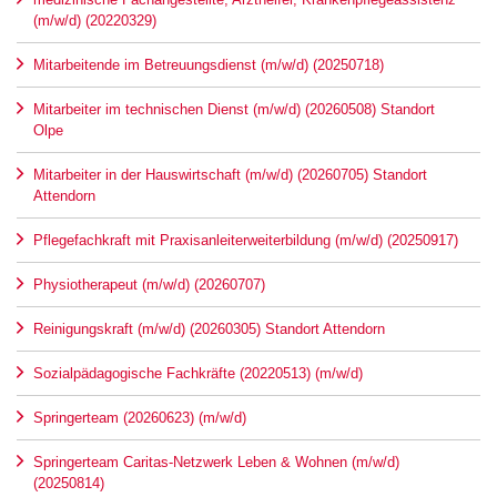
(m/w/d) (20220329)
Mitarbeitende im Betreuungsdienst (m/w/d) (20250718)
Mitarbeiter im technischen Dienst (m/w/d) (20260508) Standort
Olpe
Mitarbeiter in der Hauswirtschaft (m/w/d) (20260705) Standort
Attendorn
Pflegefachkraft mit Praxisanleiterweiterbildung (m/w/d) (20250917)
Physiotherapeut (m/w/d) (20260707)
Reinigungskraft (m/w/d) (20260305) Standort Attendorn
Sozialpädagogische Fachkräfte (20220513) (m/w/d)
Springerteam (20260623) (m/w/d)
Springerteam Caritas-Netzwerk Leben & Wohnen (m/w/d)
(20250814)