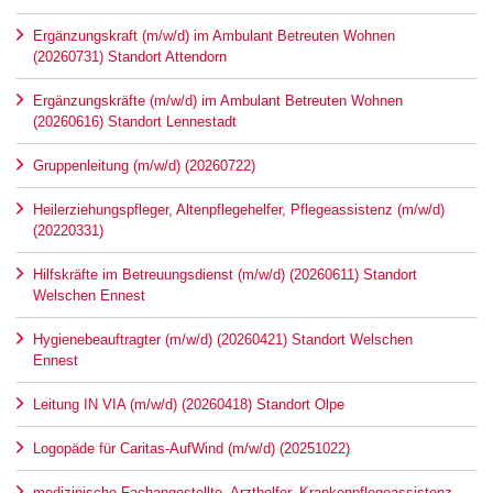
Ergänzungskraft (m/w/d) im Ambulant Betreuten Wohnen
(20260731) Standort Attendorn
Ergänzungskräfte (m/w/d) im Ambulant Betreuten Wohnen
(20260616) Standort Lennestadt
Gruppenleitung (m/w/d) (20260722)
Heilerziehungspfleger, Altenpflegehelfer, Pflegeassistenz (m/w/d)
(20220331)
Hilfskräfte im Betreuungsdienst (m/w/d) (20260611) Standort
Welschen Ennest
Hygienebeauftragter (m/w/d) (20260421) Standort Welschen
Ennest
Leitung IN VIA (m/w/d) (20260418) Standort Olpe
Logopäde für Caritas-AufWind (m/w/d) (20251022)
medizinische Fachangestellte, Arzthelfer, Krankenpflegeassistenz