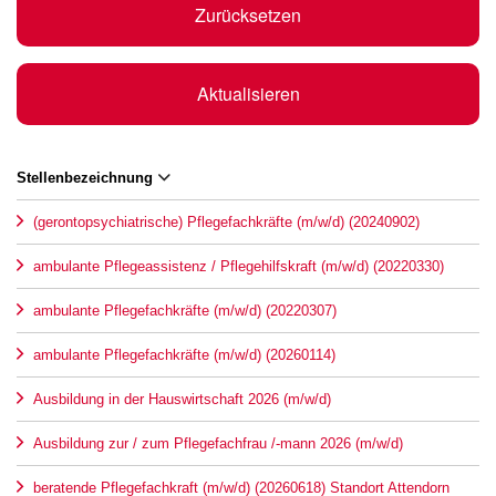
Zurücksetzen
Aktualisieren
Stellenbezeichnung
(gerontopsychiatrische) Pflegefachkräfte (m/w/d) (20240902)
ambulante Pflegeassistenz / Pflegehilfskraft (m/w/d) (20220330)
ambulante Pflegefachkräfte (m/w/d) (20220307)
ambulante Pflegefachkräfte (m/w/d) (20260114)
Ausbildung in der Hauswirtschaft 2026 (m/w/d)
Ausbildung zur / zum Pflegefachfrau /-mann 2026 (m/w/d)
beratende Pflegefachkraft (m/w/d) (20260618) Standort Attendorn