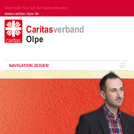
Wechseln Sie auf die Verbandsseite:
www.caritas-olpe.de
NAVIGATION ZEIGEN