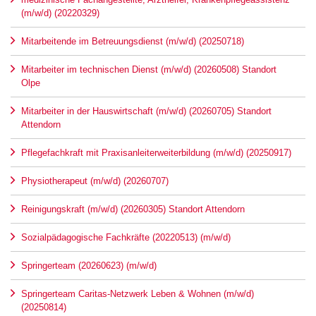
(m/w/d) (20220329)
Mitarbeitende im Betreuungsdienst (m/w/d) (20250718)
Mitarbeiter im technischen Dienst (m/w/d) (20260508) Standort
Olpe
Mitarbeiter in der Hauswirtschaft (m/w/d) (20260705) Standort
Attendorn
Pflegefachkraft mit Praxisanleiterweiterbildung (m/w/d) (20250917)
Physiotherapeut (m/w/d) (20260707)
Reinigungskraft (m/w/d) (20260305) Standort Attendorn
Sozialpädagogische Fachkräfte (20220513) (m/w/d)
Springerteam (20260623) (m/w/d)
Springerteam Caritas-Netzwerk Leben & Wohnen (m/w/d)
(20250814)