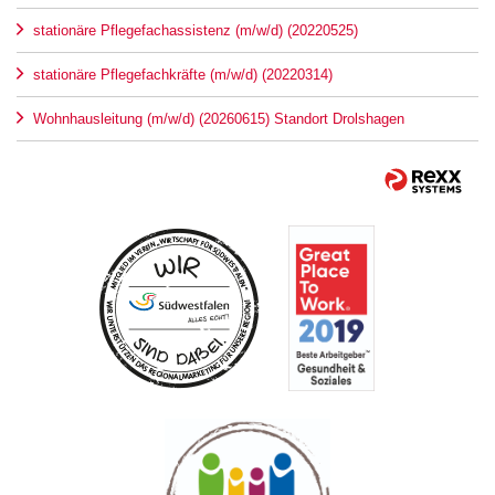
stationäre Pflegefachassistenz (m/w/d) (20220525)
stationäre Pflegefachkräfte (m/w/d) (20220314)
Wohnhausleitung (m/w/d) (20260615) Standort Drolshagen