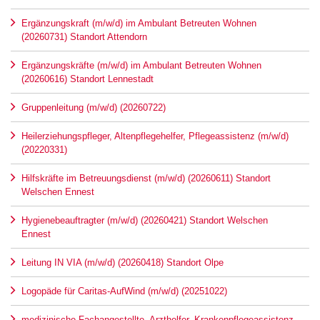
Ergänzungskraft (m/w/d) im Ambulant Betreuten Wohnen
(20260731) Standort Attendorn
Ergänzungskräfte (m/w/d) im Ambulant Betreuten Wohnen
(20260616) Standort Lennestadt
Gruppenleitung (m/w/d) (20260722)
Heilerziehungspfleger, Altenpflegehelfer, Pflegeassistenz (m/w/d)
(20220331)
Hilfskräfte im Betreuungsdienst (m/w/d) (20260611) Standort
Welschen Ennest
Hygienebeauftragter (m/w/d) (20260421) Standort Welschen
Ennest
Leitung IN VIA (m/w/d) (20260418) Standort Olpe
Logopäde für Caritas-AufWind (m/w/d) (20251022)
medizinische Fachangestellte, Arzthelfer, Krankenpflegeassistenz