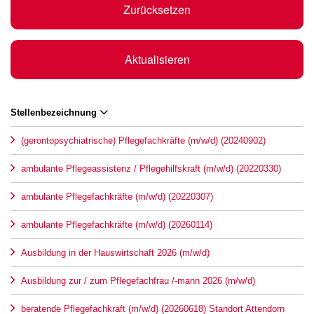
Zurücksetzen
Aktualisieren
Stellenbezeichnung
(gerontopsychiatrische) Pflegefachkräfte (m/w/d) (20240902)
ambulante Pflegeassistenz / Pflegehilfskraft (m/w/d) (20220330)
ambulante Pflegefachkräfte (m/w/d) (20220307)
ambulante Pflegefachkräfte (m/w/d) (20260114)
Ausbildung in der Hauswirtschaft 2026 (m/w/d)
Ausbildung zur / zum Pflegefachfrau /-mann 2026 (m/w/d)
beratende Pflegefachkraft (m/w/d) (20260618) Standort Attendorn