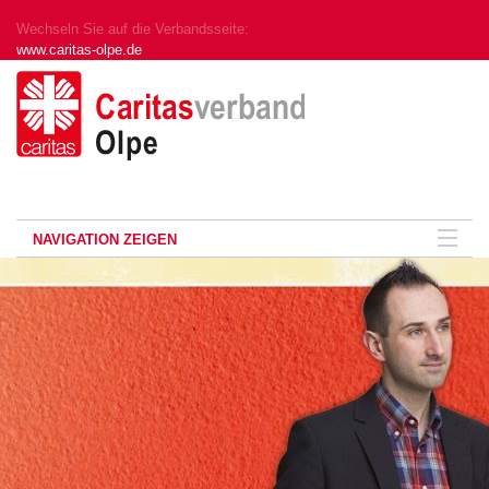
Wechseln Sie auf die Verbandsseite:
www.caritas-olpe.de
NAVIGATION ZEIGEN