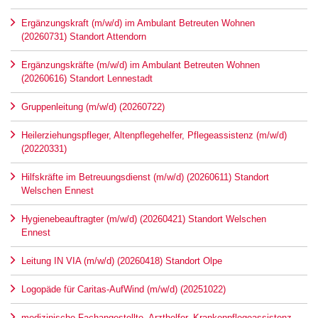
Ergänzungskraft (m/w/d) im Ambulant Betreuten Wohnen
(20260731) Standort Attendorn
Ergänzungskräfte (m/w/d) im Ambulant Betreuten Wohnen
(20260616) Standort Lennestadt
Gruppenleitung (m/w/d) (20260722)
Heilerziehungspfleger, Altenpflegehelfer, Pflegeassistenz (m/w/d)
(20220331)
Hilfskräfte im Betreuungsdienst (m/w/d) (20260611) Standort
Welschen Ennest
Hygienebeauftragter (m/w/d) (20260421) Standort Welschen
Ennest
Leitung IN VIA (m/w/d) (20260418) Standort Olpe
Logopäde für Caritas-AufWind (m/w/d) (20251022)
medizinische Fachangestellte, Arzthelfer, Krankenpflegeassistenz