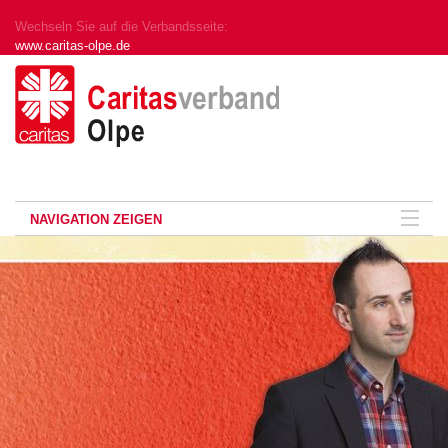
Wechseln Sie auf die Verbandsseite:
www.caritas-olpe.de
NAVIGATION ZEIGEN