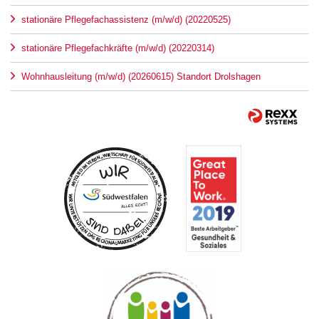
stationäre Pflegefachassistenz (m/w/d) (20220525)
stationäre Pflegefachkräfte (m/w/d) (20220314)
Wohnhausleitung (m/w/d) (20260615) Standort Drolshagen