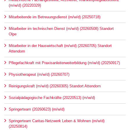
(m/w/d) (20220329)
Mitarbeitende im Betreuungsdienst (m/w/d) (20250718)
Mitarbeiter im technischen Dienst (m/w/d) (20260508) Standort
Olpe
Mitarbeiter in der Hauswirtschaft (m/w/d) (20260705) Standort
Attendorn
Pflegefachkraft mit Praxisanleiterweiterbildung (m/w/d) (20250917)
Physiotherapeut (m/w/d) (20260707)
Reinigungskraft (m/w/d) (20260305) Standort Attendorn
Sozialpädagogische Fachkräfte (20220513) (m/w/d)
Springerteam (20260623) (m/w/d)
Springerteam Caritas-Netzwerk Leben & Wohnen (m/w/d)
(20250814)