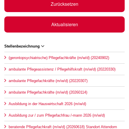
Zurücksetzen
Aktualisieren
Stellenbezeichnung
(gerontopsychiatrische) Pflegefachkräfte (m/w/d) (20240902)
ambulante Pflegeassistenz / Pflegehilfskraft (m/w/d) (20220330)
ambulante Pflegefachkräfte (m/w/d) (20220307)
ambulante Pflegefachkräfte (m/w/d) (20260114)
Ausbildung in der Hauswirtschaft 2026 (m/w/d)
Ausbildung zur / zum Pflegefachfrau /-mann 2026 (m/w/d)
beratende Pflegefachkraft (m/w/d) (20260618) Standort Attendorn