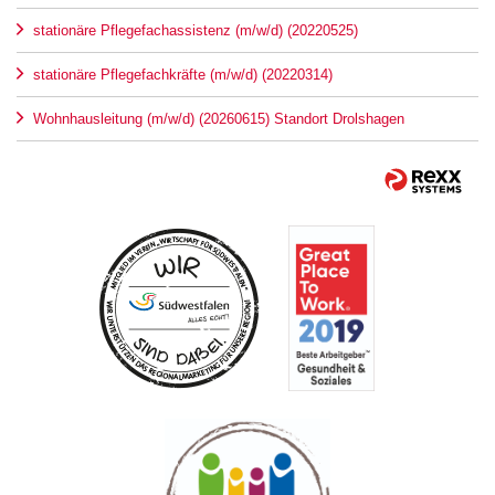
stationäre Pflegefachassistenz (m/w/d) (20220525)
stationäre Pflegefachkräfte (m/w/d) (20220314)
Wohnhausleitung (m/w/d) (20260615) Standort Drolshagen