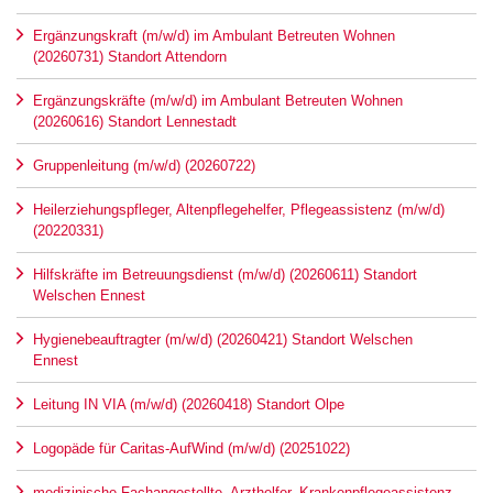
Ergänzungskraft (m/w/d) im Ambulant Betreuten Wohnen
(20260731) Standort Attendorn
Ergänzungskräfte (m/w/d) im Ambulant Betreuten Wohnen
(20260616) Standort Lennestadt
Gruppenleitung (m/w/d) (20260722)
Heilerziehungspfleger, Altenpflegehelfer, Pflegeassistenz (m/w/d)
(20220331)
Hilfskräfte im Betreuungsdienst (m/w/d) (20260611) Standort
Welschen Ennest
Hygienebeauftragter (m/w/d) (20260421) Standort Welschen
Ennest
Leitung IN VIA (m/w/d) (20260418) Standort Olpe
Logopäde für Caritas-AufWind (m/w/d) (20251022)
medizinische Fachangestellte, Arzthelfer, Krankenpflegeassistenz