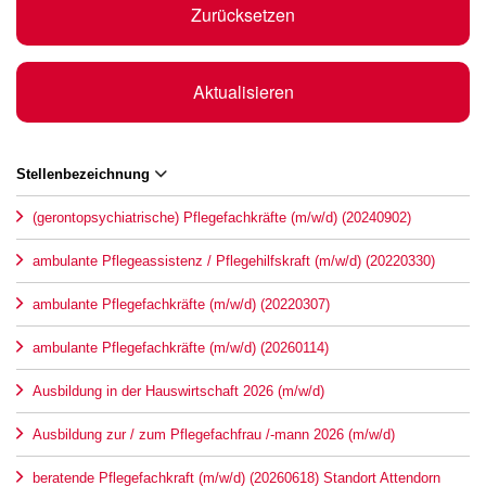
Zurücksetzen
Aktualisieren
Stellenbezeichnung
(gerontopsychiatrische) Pflegefachkräfte (m/w/d) (20240902)
ambulante Pflegeassistenz / Pflegehilfskraft (m/w/d) (20220330)
ambulante Pflegefachkräfte (m/w/d) (20220307)
ambulante Pflegefachkräfte (m/w/d) (20260114)
Ausbildung in der Hauswirtschaft 2026 (m/w/d)
Ausbildung zur / zum Pflegefachfrau /-mann 2026 (m/w/d)
beratende Pflegefachkraft (m/w/d) (20260618) Standort Attendorn