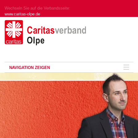
Wechseln Sie auf die Verbandsseite:
www.caritas-olpe.de
NAVIGATION ZEIGEN