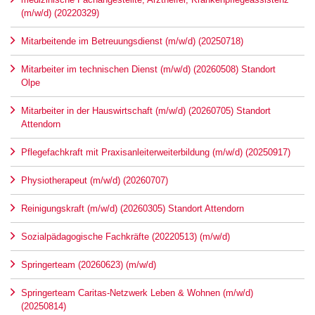
(m/w/d) (20220329)
Mitarbeitende im Betreuungsdienst (m/w/d) (20250718)
Mitarbeiter im technischen Dienst (m/w/d) (20260508) Standort
Olpe
Mitarbeiter in der Hauswirtschaft (m/w/d) (20260705) Standort
Attendorn
Pflegefachkraft mit Praxisanleiterweiterbildung (m/w/d) (20250917)
Physiotherapeut (m/w/d) (20260707)
Reinigungskraft (m/w/d) (20260305) Standort Attendorn
Sozialpädagogische Fachkräfte (20220513) (m/w/d)
Springerteam (20260623) (m/w/d)
Springerteam Caritas-Netzwerk Leben & Wohnen (m/w/d)
(20250814)