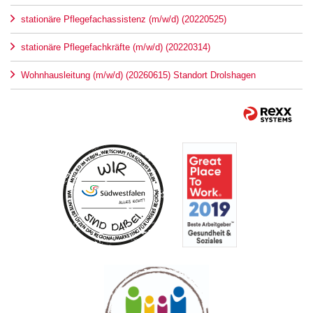
stationäre Pflegefachassistenz (m/w/d) (20220525)
stationäre Pflegefachkräfte (m/w/d) (20220314)
Wohnhausleitung (m/w/d) (20260615) Standort Drolshagen