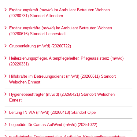
Ergänzungskraft (m/w/d) im Ambulant Betreuten Wohnen
(20260731) Standort Attendorn
Ergänzungskräfte (m/w/d) im Ambulant Betreuten Wohnen
(20260616) Standort Lennestadt
Gruppenleitung (m/w/d) (20260722)
Heilerziehungspfleger, Altenpflegehelfer, Pflegeassistenz (m/w/d)
(20220331)
Hilfskräfte im Betreuungsdienst (m/w/d) (20260611) Standort
Welschen Ennest
Hygienebeauftragter (m/w/d) (20260421) Standort Welschen
Ennest
Leitung IN VIA (m/w/d) (20260418) Standort Olpe
Logopäde für Caritas-AufWind (m/w/d) (20251022)
medizinische Fachangestellte, Arzthelfer, Krankenpflegeassistenz