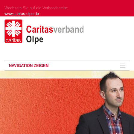
Wechseln Sie auf die Verbandsseite:
www.caritas-olpe.de
NAVIGATION ZEIGEN