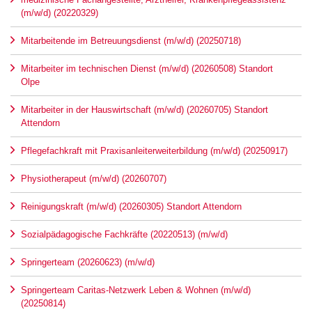
(m/w/d) (20220329)
Mitarbeitende im Betreuungsdienst (m/w/d) (20250718)
Mitarbeiter im technischen Dienst (m/w/d) (20260508) Standort
Olpe
Mitarbeiter in der Hauswirtschaft (m/w/d) (20260705) Standort
Attendorn
Pflegefachkraft mit Praxisanleiterweiterbildung (m/w/d) (20250917)
Physiotherapeut (m/w/d) (20260707)
Reinigungskraft (m/w/d) (20260305) Standort Attendorn
Sozialpädagogische Fachkräfte (20220513) (m/w/d)
Springerteam (20260623) (m/w/d)
Springerteam Caritas-Netzwerk Leben & Wohnen (m/w/d)
(20250814)