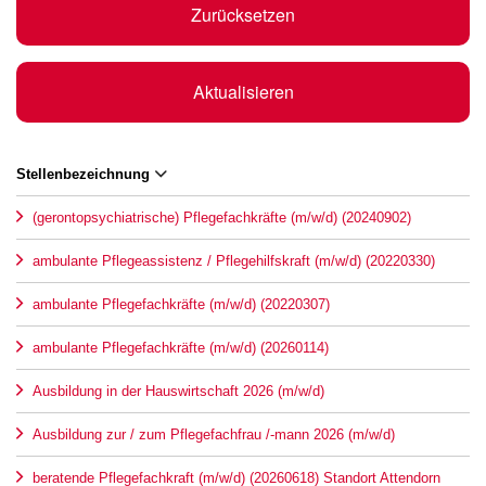
Zurücksetzen
Aktualisieren
Stellenbezeichnung
(gerontopsychiatrische) Pflegefachkräfte (m/w/d) (20240902)
ambulante Pflegeassistenz / Pflegehilfskraft (m/w/d) (20220330)
ambulante Pflegefachkräfte (m/w/d) (20220307)
ambulante Pflegefachkräfte (m/w/d) (20260114)
Ausbildung in der Hauswirtschaft 2026 (m/w/d)
Ausbildung zur / zum Pflegefachfrau /-mann 2026 (m/w/d)
beratende Pflegefachkraft (m/w/d) (20260618) Standort Attendorn