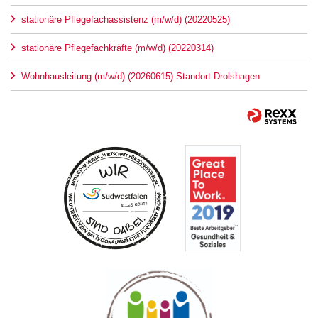
stationäre Pflegefachassistenz (m/w/d) (20220525)
stationäre Pflegefachkräfte (m/w/d) (20220314)
Wohnhausleitung (m/w/d) (20260615) Standort Drolshagen