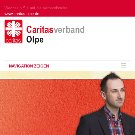
Wechseln Sie auf die Verbandsseite:
www.caritas-olpe.de
NAVIGATION ZEIGEN