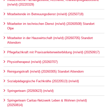
(m/w/d) (20220329)
Mitarbeitende im Betreuungsdienst (m/w/d) (20250718)
Mitarbeiter im technischen Dienst (m/w/d) (20260508) Standort
Olpe
Mitarbeiter in der Hauswirtschaft (m/w/d) (20260705) Standort
Attendorn
Pflegefachkraft mit Praxisanleiterweiterbildung (m/w/d) (20250917)
Physiotherapeut (m/w/d) (20260707)
Reinigungskraft (m/w/d) (20260305) Standort Attendorn
Sozialpädagogische Fachkräfte (20220513) (m/w/d)
Springerteam (20260623) (m/w/d)
Springerteam Caritas-Netzwerk Leben & Wohnen (m/w/d)
(20250814)