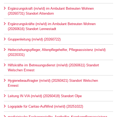
Ergänzungskraft (m/w/d) im Ambulant Betreuten Wohnen
(20260731) Standort Attendorn
Ergänzungskräfte (m/w/d) im Ambulant Betreuten Wohnen
(20260616) Standort Lennestadt
Gruppenleitung (m/w/d) (20260722)
Heilerziehungspfleger, Altenpflegehelfer, Pflegeassistenz (m/w/d)
(20220331)
Hilfskräfte im Betreuungsdienst (m/w/d) (20260611) Standort
Welschen Ennest
Hygienebeauftragter (m/w/d) (20260421) Standort Welschen
Ennest
Leitung IN VIA (m/w/d) (20260418) Standort Olpe
Logopäde für Caritas-AufWind (m/w/d) (20251022)
medizinische Fachangestellte, Arzthelfer, Krankenpflegeassistenz