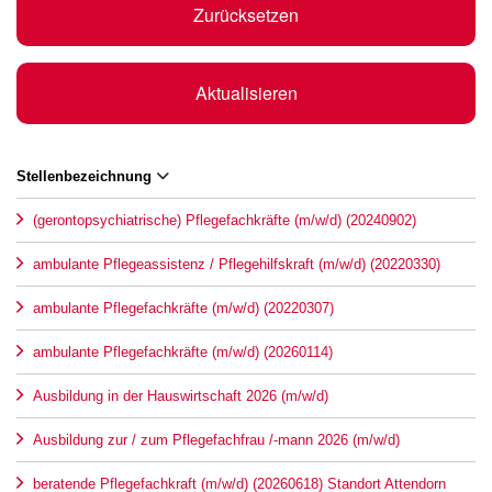
Zurücksetzen
Aktualisieren
Stellenbezeichnung
(gerontopsychiatrische) Pflegefachkräfte (m/w/d) (20240902)
ambulante Pflegeassistenz / Pflegehilfskraft (m/w/d) (20220330)
ambulante Pflegefachkräfte (m/w/d) (20220307)
ambulante Pflegefachkräfte (m/w/d) (20260114)
Ausbildung in der Hauswirtschaft 2026 (m/w/d)
Ausbildung zur / zum Pflegefachfrau /-mann 2026 (m/w/d)
beratende Pflegefachkraft (m/w/d) (20260618) Standort Attendorn