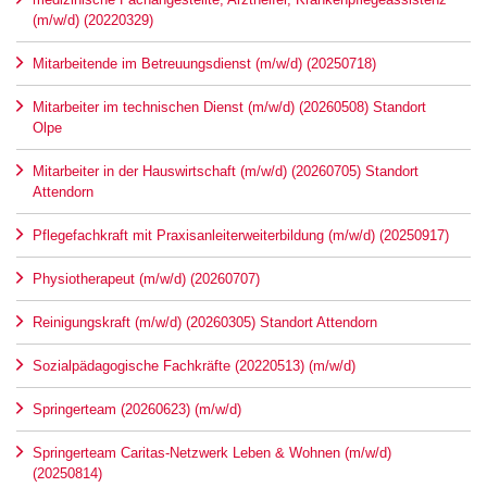
(m/w/d) (20220329)
Mitarbeitende im Betreuungsdienst (m/w/d) (20250718)
Mitarbeiter im technischen Dienst (m/w/d) (20260508) Standort
Olpe
Mitarbeiter in der Hauswirtschaft (m/w/d) (20260705) Standort
Attendorn
Pflegefachkraft mit Praxisanleiterweiterbildung (m/w/d) (20250917)
Physiotherapeut (m/w/d) (20260707)
Reinigungskraft (m/w/d) (20260305) Standort Attendorn
Sozialpädagogische Fachkräfte (20220513) (m/w/d)
Springerteam (20260623) (m/w/d)
Springerteam Caritas-Netzwerk Leben & Wohnen (m/w/d)
(20250814)