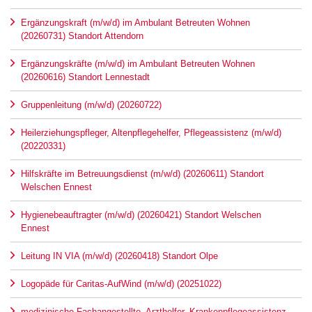
Ergänzungskraft (m/w/d) im Ambulant Betreuten Wohnen
(20260731) Standort Attendorn
Ergänzungskräfte (m/w/d) im Ambulant Betreuten Wohnen
(20260616) Standort Lennestadt
Gruppenleitung (m/w/d) (20260722)
Heilerziehungspfleger, Altenpflegehelfer, Pflegeassistenz (m/w/d)
(20220331)
Hilfskräfte im Betreuungsdienst (m/w/d) (20260611) Standort
Welschen Ennest
Hygienebeauftragter (m/w/d) (20260421) Standort Welschen
Ennest
Leitung IN VIA (m/w/d) (20260418) Standort Olpe
Logopäde für Caritas-AufWind (m/w/d) (20251022)
medizinische Fachangestellte, Arzthelfer, Krankenpflegeassistenz