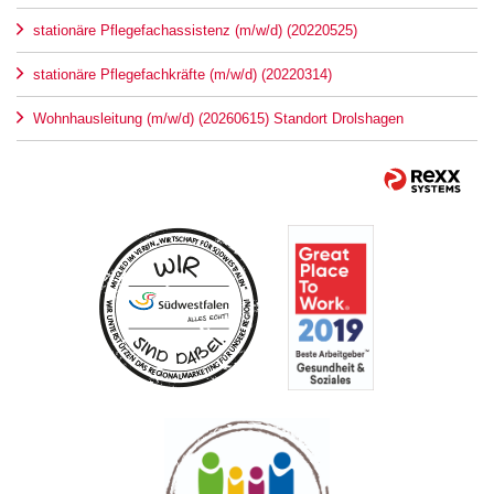
stationäre Pflegefachassistenz (m/w/d) (20220525)
stationäre Pflegefachkräfte (m/w/d) (20220314)
Wohnhausleitung (m/w/d) (20260615) Standort Drolshagen