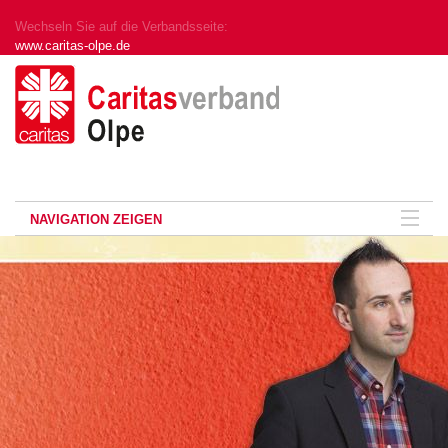
Wechseln Sie auf die Verbandsseite:
www.caritas-olpe.de
NAVIGATION ZEIGEN