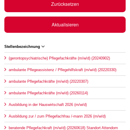
Zurücksetzen
Aktualisieren
Stellenbezeichnung
(gerontopsychiatrische) Pflegefachkräfte (m/w/d) (20240902)
ambulante Pflegeassistenz / Pflegehilfskraft (m/w/d) (20220330)
ambulante Pflegefachkräfte (m/w/d) (20220307)
ambulante Pflegefachkräfte (m/w/d) (20260114)
Ausbildung in der Hauswirtschaft 2026 (m/w/d)
Ausbildung zur / zum Pflegefachfrau /-mann 2026 (m/w/d)
beratende Pflegefachkraft (m/w/d) (20260618) Standort Attendorn