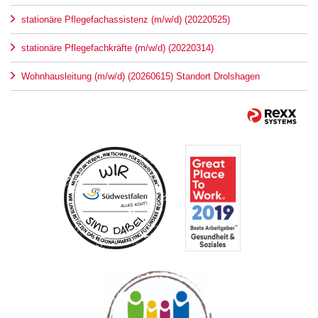
stationäre Pflegefachassistenz (m/w/d) (20220525)
stationäre Pflegefachkräfte (m/w/d) (20220314)
Wohnhausleitung (m/w/d) (20260615) Standort Drolshagen