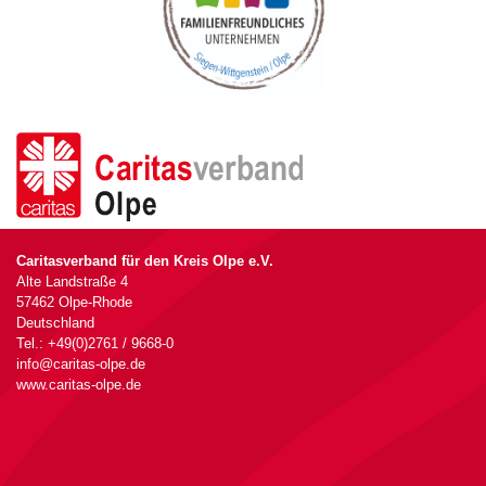
Caritasverband für den Kreis Olpe e.V.
Alte Landstraße 4
57462 Olpe-Rhode
Deutschland
Tel.: +49(0)2761 / 9668-0
info@caritas-olpe.de
www.caritas-olpe.de