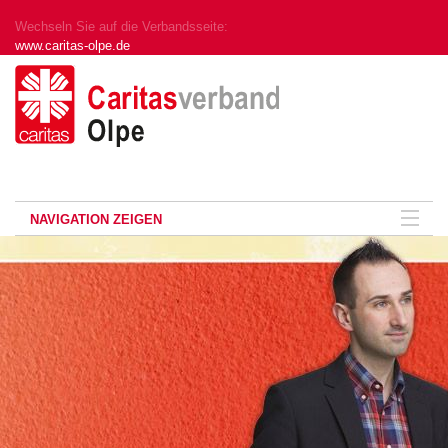
Wechseln Sie auf die Verbandsseite:
www.caritas-olpe.de
NAVIGATION ZEIGEN