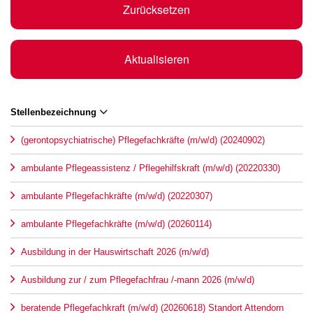
Zurücksetzen
Aktualisieren
Stellenbezeichnung
(gerontopsychiatrische) Pflegefachkräfte (m/w/d) (20240902)
ambulante Pflegeassistenz / Pflegehilfskraft (m/w/d) (20220330)
ambulante Pflegefachkräfte (m/w/d) (20220307)
ambulante Pflegefachkräfte (m/w/d) (20260114)
Ausbildung in der Hauswirtschaft 2026 (m/w/d)
Ausbildung zur / zum Pflegefachfrau /-mann 2026 (m/w/d)
beratende Pflegefachkraft (m/w/d) (20260618) Standort Attendorn