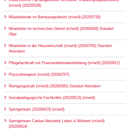
(m/w/d) (20220329)
Mitarbeitende im Betreuungsdienst (m/w/d) (20250718)
Mitarbeiter im technischen Dienst (m/w/d) (20260508) Standort
Olpe
Mitarbeiter in der Hauswirtschaft (m/w/d) (20260705) Standort
Attendorn
Pflegefachkraft mit Praxisanleiterweiterbildung (m/w/d) (20250917)
Physiotherapeut (m/w/d) (20260707)
Reinigungskraft (m/w/d) (20260305) Standort Attendorn
Sozialpädagogische Fachkräfte (20220513) (m/w/d)
Springerteam (20260623) (m/w/d)
Springerteam Caritas-Netzwerk Leben & Wohnen (m/w/d)
(20250814)