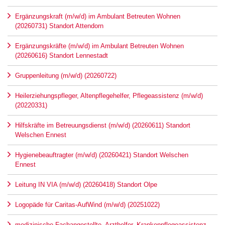
Ergänzungskraft (m/w/d) im Ambulant Betreuten Wohnen
(20260731) Standort Attendorn
Ergänzungskräfte (m/w/d) im Ambulant Betreuten Wohnen
(20260616) Standort Lennestadt
Gruppenleitung (m/w/d) (20260722)
Heilerziehungspfleger, Altenpflegehelfer, Pflegeassistenz (m/w/d)
(20220331)
Hilfskräfte im Betreuungsdienst (m/w/d) (20260611) Standort
Welschen Ennest
Hygienebeauftragter (m/w/d) (20260421) Standort Welschen
Ennest
Leitung IN VIA (m/w/d) (20260418) Standort Olpe
Logopäde für Caritas-AufWind (m/w/d) (20251022)
medizinische Fachangestellte, Arzthelfer, Krankenpflegeassistenz