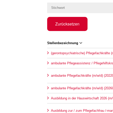
Zurücksetzen
Stellenbezeichnung
(gerontopsychiatrische) Pflegefachkräfte 
ambulante Pflegeassistenz / Pflegehilfskr
ambulante Pflegefachkräfte (m/w/d) (2022
ambulante Pflegefachkräfte (m/w/d) (2026
Ausbildung in der Hauswirtschaft 2026 (m/
Ausbildung zur / zum Pflegefachfrau /-ma