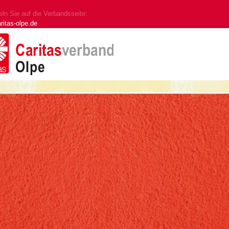
ln Sie auf die Verbandsseite:
ritas-olpe.de