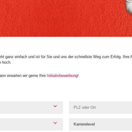
t ganz einfach und ist für Sie und uns der schnellste Weg zum Erfolg. Ihre 
n hoch.
nn erwarten wir gerne Ihre
Initiativbewerbung
!
Karrierelevel