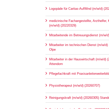
Logopäde für Caritas-AufWind (m/w/d) (20
medizinische Fachangestellte, Arzthelfer,
(m/w/d) (20220329)
Mitarbeitende im Betreuungsdienst (m/w/d
Mitarbeiter im technischen Dienst (m/w/d)
Olpe
Mitarbeiter in der Hauswirtschaft (m/w/d) 
Attendorn
Pflegefachkraft mit Praxisanleiterweiterbi
Physiotherapeut (m/w/d) (20260707)
Reinigungskraft (m/w/d) (20260305) Stando