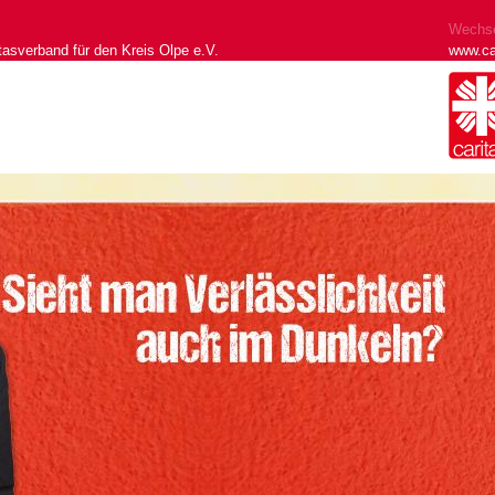
Wechse
tasverband für den Kreis Olpe e.V.
www.ca