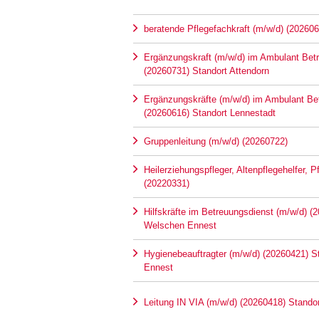
beratende Pflegefachkraft (m/w/d) (202606
Ergänzungskraft (m/w/d) im Ambulant Be
(20260731) Standort Attendorn
Ergänzungskräfte (m/w/d) im Ambulant B
(20260616) Standort Lennestadt
Gruppenleitung (m/w/d) (20260722)
Heilerziehungspfleger, Altenpflegehelfer, 
(20220331)
Hilfskräfte im Betreuungsdienst (m/w/d) (
Welschen Ennest
Hygienebeauftragter (m/w/d) (20260421) 
Ennest
Leitung IN VIA (m/w/d) (20260418) Stando