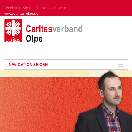
Wechseln Sie auf die Verbandsseite:
www.caritas-olpe.de
NAVIGATION ZEIGEN