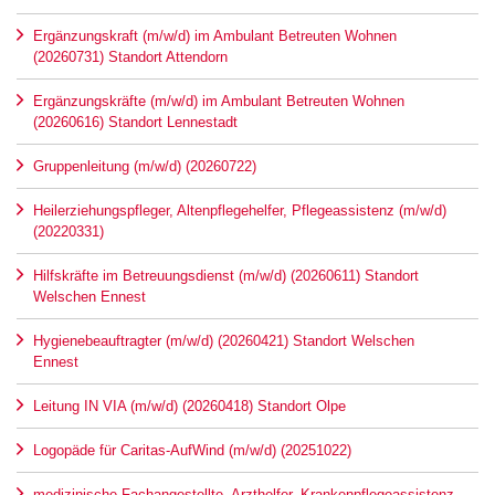
Ergänzungskraft (m/w/d) im Ambulant Betreuten Wohnen
(20260731) Standort Attendorn
Ergänzungskräfte (m/w/d) im Ambulant Betreuten Wohnen
(20260616) Standort Lennestadt
Gruppenleitung (m/w/d) (20260722)
Heilerziehungspfleger, Altenpflegehelfer, Pflegeassistenz (m/w/d)
(20220331)
Hilfskräfte im Betreuungsdienst (m/w/d) (20260611) Standort
Welschen Ennest
Hygienebeauftragter (m/w/d) (20260421) Standort Welschen
Ennest
Leitung IN VIA (m/w/d) (20260418) Standort Olpe
Logopäde für Caritas-AufWind (m/w/d) (20251022)
medizinische Fachangestellte, Arzthelfer, Krankenpflegeassistenz