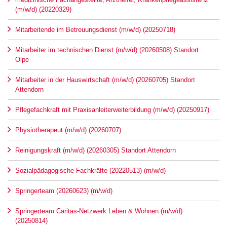
(m/w/d) (20220329)
Mitarbeitende im Betreuungsdienst (m/w/d) (20250718)
Mitarbeiter im technischen Dienst (m/w/d) (20260508) Standort
Olpe
Mitarbeiter in der Hauswirtschaft (m/w/d) (20260705) Standort
Attendorn
Pflegefachkraft mit Praxisanleiterweiterbildung (m/w/d) (20250917)
Physiotherapeut (m/w/d) (20260707)
Reinigungskraft (m/w/d) (20260305) Standort Attendorn
Sozialpädagogische Fachkräfte (20220513) (m/w/d)
Springerteam (20260623) (m/w/d)
Springerteam Caritas-Netzwerk Leben & Wohnen (m/w/d)
(20250814)