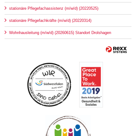
stationäre Pflegefachassistenz (m/w/d) (20220525)
stationäre Pflegefachkräfte (m/w/d) (20220314)
Wohnhausleitung (m/w/d) (20260615) Standort Drolshagen