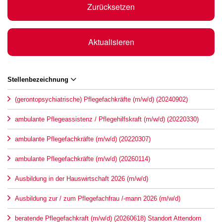
Zurücksetzen
Aktualisieren
Stellenbezeichnung
(gerontopsychiatrische) Pflegefachkräfte (m/w/d) (20240902)
ambulante Pflegeassistenz / Pflegehilfskraft (m/w/d) (20220330)
ambulante Pflegefachkräfte (m/w/d) (20220307)
ambulante Pflegefachkräfte (m/w/d) (20260114)
Ausbildung in der Hauswirtschaft 2026 (m/w/d)
Ausbildung zur / zum Pflegefachfrau /-mann 2026 (m/w/d)
beratende Pflegefachkraft (m/w/d) (20260618) Standort Attendorn