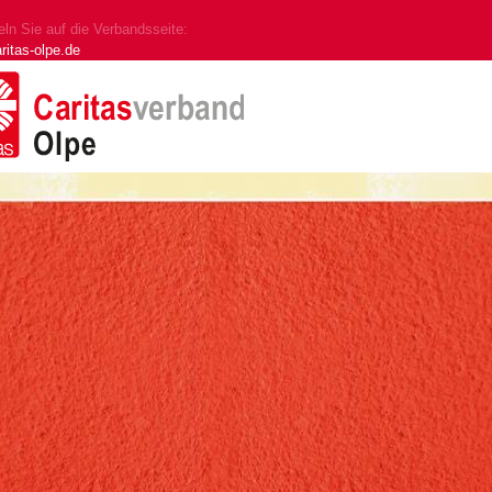
ln Sie auf die Verbandsseite:
ritas-olpe.de