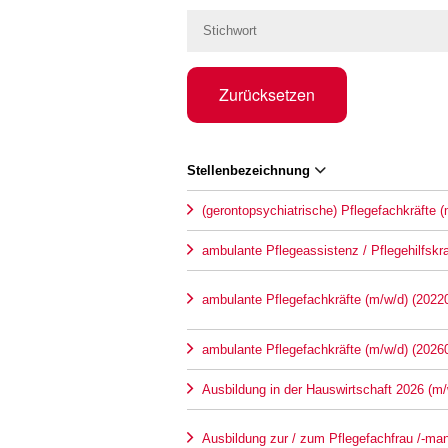
Zurücksetzen
Stellenbezeichnung
(gerontopsychiatrische) Pflegefachkräfte 
ambulante Pflegeassistenz / Pflegehilfskr
ambulante Pflegefachkräfte (m/w/d) (2022
ambulante Pflegefachkräfte (m/w/d) (2026
Ausbildung in der Hauswirtschaft 2026 (m/
Ausbildung zur / zum Pflegefachfrau /-ma