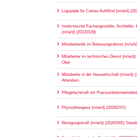
Logopäde für Caritas-AufWind (m/w/d) (20
medizinische Fachangestellte, Arzthelfer,
(m/w/d) (20220329)
Mitarbeitende im Betreuungsdienst (m/w/d
Mitarbeiter im technischen Dienst (m/w/d)
Olpe
Mitarbeiter in der Hauswirtschaft (m/w/d) 
Attendorn
Pflegefachkraft mit Praxisanleiterweiterbi
Physiotherapeut (m/w/d) (20260707)
Reinigungskraft (m/w/d) (20260305) Stando