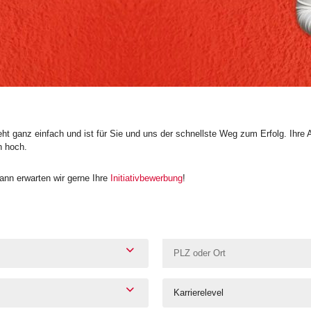
t ganz einfach und ist für Sie und uns der schnellste Weg zum Erfolg. Ihre 
n hoch.
nn erwarten wir gerne Ihre
Initiativbewerbung
!
Karrierelevel