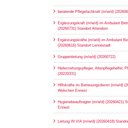
beratende Pflegefachkraft (m/w/d) (202606
Ergänzungskraft (m/w/d) im Ambulant Be
(20260731) Standort Attendorn
Ergänzungskräfte (m/w/d) im Ambulant B
(20260616) Standort Lennestadt
Gruppenleitung (m/w/d) (20260722)
Heilerziehungspfleger, Altenpflegehelfer, 
(20220331)
Hilfskräfte im Betreuungsdienst (m/w/d) (
Welschen Ennest
Hygienebeauftragter (m/w/d) (20260421) 
Ennest
Leitung IN VIA (m/w/d) (20260418) Stando