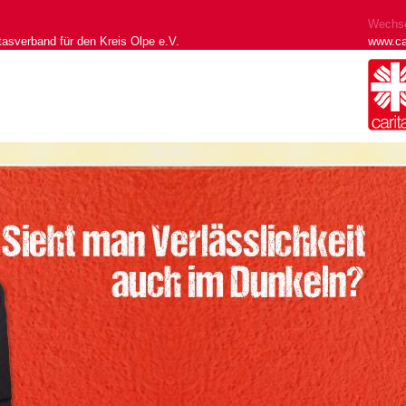
Wechse
tasverband für den Kreis Olpe e.V.
www.ca