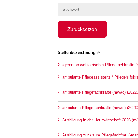
Zurücksetzen
Stellenbezeichnung
(gerontopsychiatrische) Pflegefachkräfte 
ambulante Pflegeassistenz / Pflegehilfskr
ambulante Pflegefachkräfte (m/w/d) (2022
ambulante Pflegefachkräfte (m/w/d) (2026
Ausbildung in der Hauswirtschaft 2026 (m/
Ausbildung zur / zum Pflegefachfrau /-ma