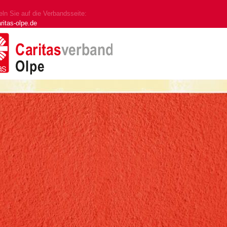
ln Sie auf die Verbandsseite:
ritas-olpe.de