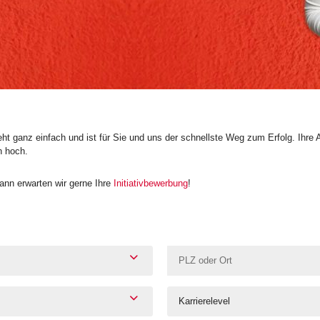
t ganz einfach und ist für Sie und uns der schnellste Weg zum Erfolg. Ihre 
n hoch.
nn erwarten wir gerne Ihre
Initiativbewerbung
!
Karrierelevel