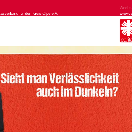
Wechse
tasverband für den Kreis Olpe e.V.
www.ca