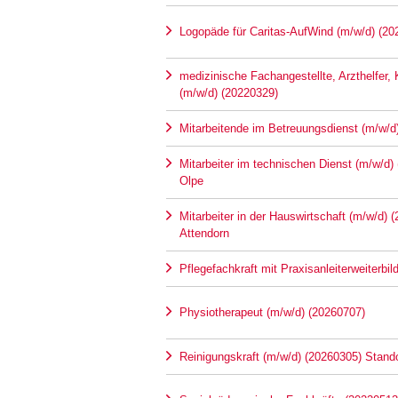
Logopäde für Caritas-AufWind (m/w/d) (20
medizinische Fachangestellte, Arzthelfer,
(m/w/d) (20220329)
Mitarbeitende im Betreuungsdienst (m/w/d
Mitarbeiter im technischen Dienst (m/w/d)
Olpe
Mitarbeiter in der Hauswirtschaft (m/w/d) 
Attendorn
Pflegefachkraft mit Praxisanleiterweiterbi
Physiotherapeut (m/w/d) (20260707)
Reinigungskraft (m/w/d) (20260305) Stando