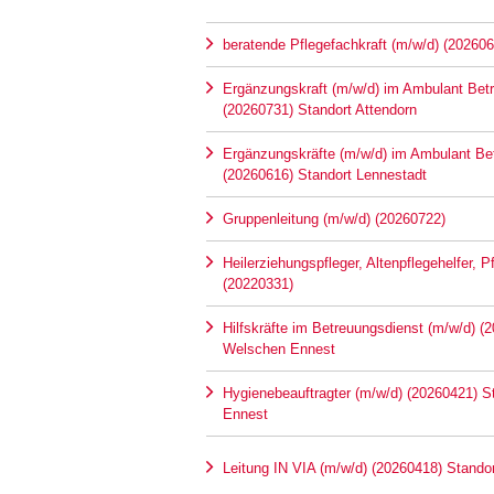
beratende Pflegefachkraft (m/w/d) (202606
Ergänzungskraft (m/w/d) im Ambulant Be
(20260731) Standort Attendorn
Ergänzungskräfte (m/w/d) im Ambulant B
(20260616) Standort Lennestadt
Gruppenleitung (m/w/d) (20260722)
Heilerziehungspfleger, Altenpflegehelfer, 
(20220331)
Hilfskräfte im Betreuungsdienst (m/w/d) (
Welschen Ennest
Hygienebeauftragter (m/w/d) (20260421) 
Ennest
Leitung IN VIA (m/w/d) (20260418) Stando