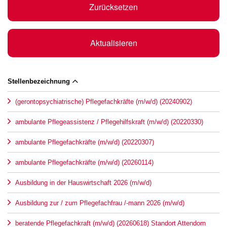
Zurücksetzen
Aktualisieren
Stellenbezeichnung
(gerontopsychiatrische) Pflegefachkräfte (m/w/d) (20240902)
ambulante Pflegeassistenz / Pflegehilfskraft (m/w/d) (20220330)
ambulante Pflegefachkräfte (m/w/d) (20220307)
ambulante Pflegefachkräfte (m/w/d) (20260114)
Ausbildung in der Hauswirtschaft 2026 (m/w/d)
Ausbildung zur / zum Pflegefachfrau /-mann 2026 (m/w/d)
beratende Pflegefachkraft (m/w/d) (20260618) Standort Attendorn