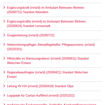
Ergänzungskraft (m/w/d) im Ambulant Betreuten Wohnen
(20260731) Standort Attendorn
Ergänzungskräfte (m/w/d) im Ambulant Betreuten Wohnen
(20260616) Standort Lennestadt
Gruppenleitung (m/w/d) (20260722)
Heilerziehungspfleger, Altenpflegehelfer, Pflegeassistenz (m/w/d)
(20220331)
Hilfskräfte im Betreuungsdienst (m/w/d) (20260611) Standort
Welschen Ennest
Hygienebeauftragter (m/w/d) (20260421) Standort Welschen
Ennest
Leitung IN VIA (m/w/d) (20260418) Standort Olpe
Logopäde für Caritas-AufWind (m/w/d) (20251022)
medizinische Fachangestellte, Arzthelfer, Krankenpflegeassistenz