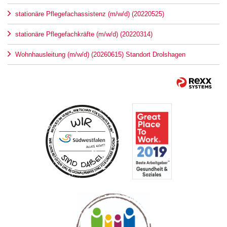
stationäre Pflegefachassistenz (m/w/d) (20220525)
stationäre Pflegefachkräfte (m/w/d) (20220314)
Wohnhausleitung (m/w/d) (20260615) Standort Drolshagen