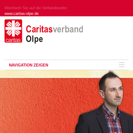
Wechseln Sie auf die Verbandsseite:
www.caritas-olpe.de
NAVIGATION ZEIGEN