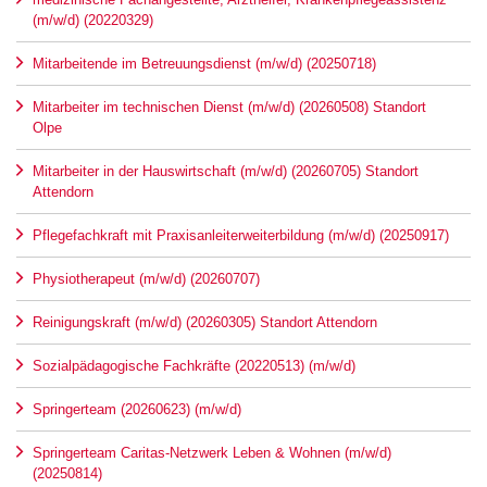
(m/w/d) (20220329)
Mitarbeitende im Betreuungsdienst (m/w/d) (20250718)
Mitarbeiter im technischen Dienst (m/w/d) (20260508) Standort
Olpe
Mitarbeiter in der Hauswirtschaft (m/w/d) (20260705) Standort
Attendorn
Pflegefachkraft mit Praxisanleiterweiterbildung (m/w/d) (20250917)
Physiotherapeut (m/w/d) (20260707)
Reinigungskraft (m/w/d) (20260305) Standort Attendorn
Sozialpädagogische Fachkräfte (20220513) (m/w/d)
Springerteam (20260623) (m/w/d)
Springerteam Caritas-Netzwerk Leben & Wohnen (m/w/d)
(20250814)