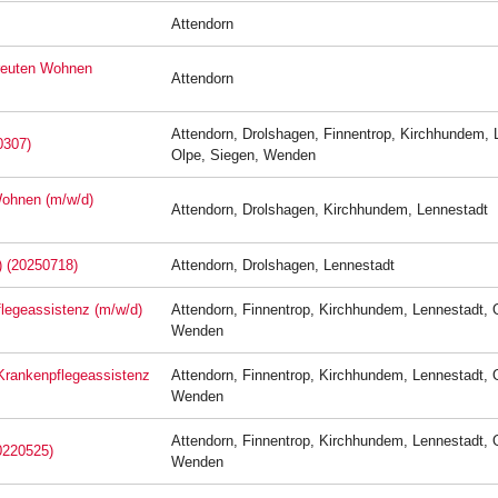
Attendorn
treuten Wohnen
Attendorn
Attendorn, Drolshagen, Finnentrop, Kirchhundem, 
0307)
Olpe, Siegen, Wenden
Wohnen (m/w/d)
Attendorn, Drolshagen, Kirchhundem, Lennestadt
) (20250718)
Attendorn, Drolshagen, Lennestadt
Pflegeassistenz (m/w/d)
Attendorn, Finnentrop, Kirchhundem, Lennestadt, 
Wenden
 Krankenpflegeassistenz
Attendorn, Finnentrop, Kirchhundem, Lennestadt, 
Wenden
Attendorn, Finnentrop, Kirchhundem, Lennestadt, 
0220525)
Wenden