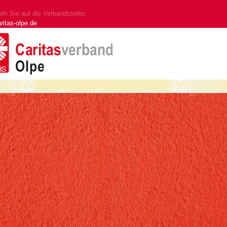
ln Sie auf die Verbandsseite:
ritas-olpe.de