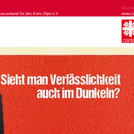
Wechse
tasverband für den Kreis Olpe e.V.
www.ca