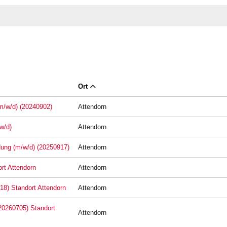
Ort
(m/w/d) (20240902)
Attendorn
w/d)
Attendorn
ldung (m/w/d) (20250917)
Attendorn
rt Attendorn
Attendorn
18) Standort Attendorn
Attendorn
(20260705) Standort
Attendorn