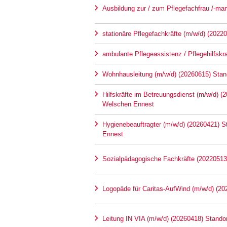
Ausbildung zur / zum Pflegefachfrau /-ma
stationäre Pflegefachkräfte (m/w/d) (2022
ambulante Pflegeassistenz / Pflegehilfskr
Wohnhausleitung (m/w/d) (20260615) Stan
Hilfskräfte im Betreuungsdienst (m/w/d) (
Welschen Ennest
Hygienebeauftragter (m/w/d) (20260421) 
Ennest
Sozialpädagogische Fachkräfte (20220513
Logopäde für Caritas-AufWind (m/w/d) (20
Leitung IN VIA (m/w/d) (20260418) Stando