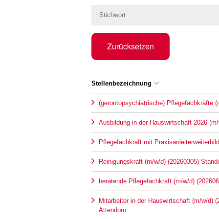
Zurücksetzen
Stellenbezeichnung
(gerontopsychiatrische) Pflegefachkräfte 
Ausbildung in der Hauswirtschaft 2026 (m/
Pflegefachkraft mit Praxisanleiterweiterbi
Reinigungskraft (m/w/d) (20260305) Stando
beratende Pflegefachkraft (m/w/d) (202606
Mitarbeiter in der Hauswirtschaft (m/w/d) 
Attendorn