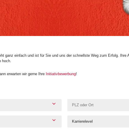
t ganz einfach und ist für Sie und uns der schnellste Weg zum Erfolg. Ihre 
n hoch.
nn erwarten wir gerne Ihre
Initiativbewerbung
!
Karrierelevel