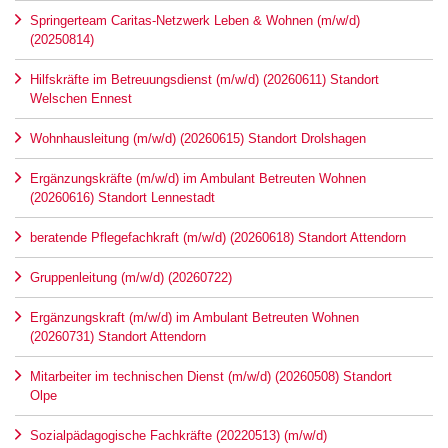
Springerteam Caritas-Netzwerk Leben & Wohnen (m/w/d)
(20250814)
Hilfskräfte im Betreuungsdienst (m/w/d) (20260611) Standort
Welschen Ennest
Wohnhausleitung (m/w/d) (20260615) Standort Drolshagen
Ergänzungskräfte (m/w/d) im Ambulant Betreuten Wohnen
(20260616) Standort Lennestadt
beratende Pflegefachkraft (m/w/d) (20260618) Standort Attendorn
Gruppenleitung (m/w/d) (20260722)
Ergänzungskraft (m/w/d) im Ambulant Betreuten Wohnen
(20260731) Standort Attendorn
Mitarbeiter im technischen Dienst (m/w/d) (20260508) Standort
Olpe
Sozialpädagogische Fachkräfte (20220513) (m/w/d)