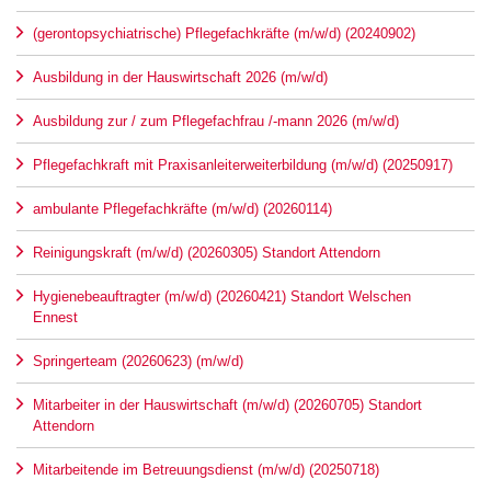
(gerontopsychiatrische) Pflegefachkräfte (m/w/d) (20240902)
Ausbildung in der Hauswirtschaft 2026 (m/w/d)
Ausbildung zur / zum Pflegefachfrau /-mann 2026 (m/w/d)
Pflegefachkraft mit Praxisanleiterweiterbildung (m/w/d) (20250917)
ambulante Pflegefachkräfte (m/w/d) (20260114)
Reinigungskraft (m/w/d) (20260305) Standort Attendorn
Hygienebeauftragter (m/w/d) (20260421) Standort Welschen
Ennest
Springerteam (20260623) (m/w/d)
Mitarbeiter in der Hauswirtschaft (m/w/d) (20260705) Standort
Attendorn
Mitarbeitende im Betreuungsdienst (m/w/d) (20250718)