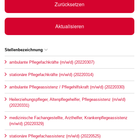
Zurücksetzen
Aktualisieren
Stellenbezeichnung
ambulante Pflegefachkräfte (m/w/d) (20220307)
stationäre Pflegefachkräfte (m/w/d) (20220314)
ambulante Pflegeassistenz / Pflegehilfskraft (m/w/d) (20220330)
Heilerziehungspfleger, Altenpflegehelfer, Pflegeassistenz (m/w/d)
(20220331)
medizinische Fachangestellte, Arzthelfer, Krankenpflegeassistenz
(m/w/d) (20220329)
stationäre Pflegefachassistenz (m/w/d) (20220525)