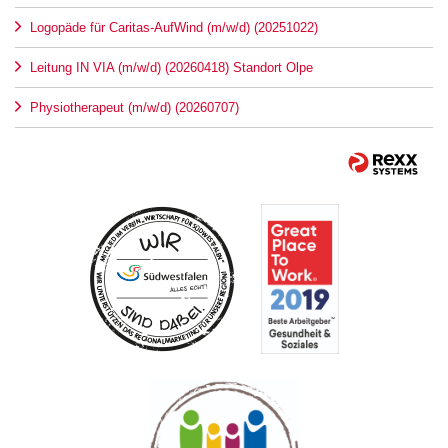
Logopäde für Caritas-AufWind (m/w/d) (20251022)
Leitung IN VIA (m/w/d) (20260418) Standort Olpe
Physiotherapeut (m/w/d) (20260707)