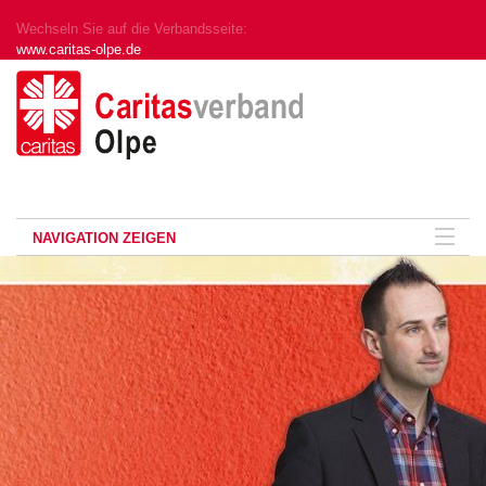
Wechseln Sie auf die Verbandsseite:
www.caritas-olpe.de
NAVIGATION ZEIGEN