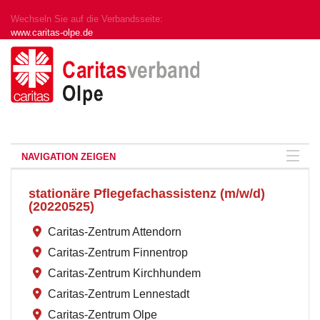
Wechseln Sie auf die Verbandsseite:
www.caritas-olpe.de
NAVIGATION ZEIGEN
stationäre Pflegefachassistenz (m/w/d)
(20220525)
Caritas-Zentrum Attendorn
Caritas-Zentrum Finnentrop
Caritas-Zentrum Kirchhundem
Caritas-Zentrum Lennestadt
Caritas-Zentrum Olpe