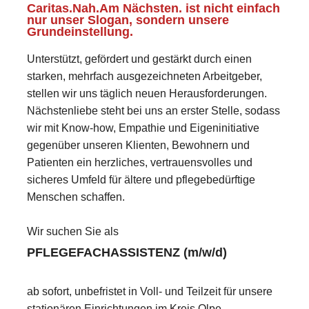
Caritas.Nah.Am Nächsten. ist nicht einfach
nur unser Slogan, sondern unsere
Grundeinstellung.
Unterstützt, gefördert und gestärkt durch einen
starken, mehrfach ausgezeichneten Arbeitgeber,
stellen wir uns täglich neuen Herausforderungen.
Nächstenliebe steht bei uns an erster Stelle, sodass
wir mit Know-how, Empathie und Eigeninitiative
gegenüber unseren Klienten, Bewohnern und
Patienten ein herzliches, vertrauensvolles und
sicheres Umfeld für ältere und pflegebedürftige
Menschen schaffen.
Wir suchen Sie als
PFLEGEFACHASSISTENZ (m/w/d)
ab sofort, unbefristet in Voll- und Teilzeit für unsere
stationären Einrichtungen im Kreis Olpe.