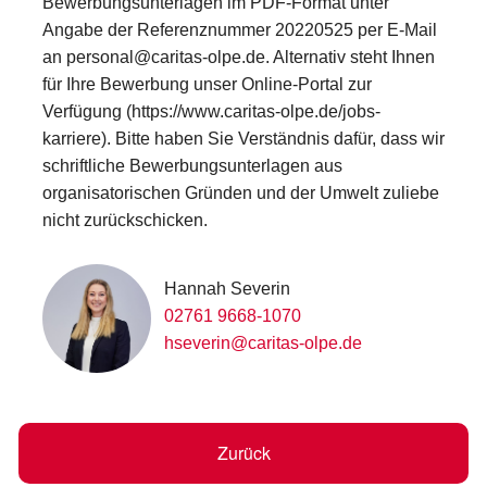
Bewerbungsunterlagen im PDF-Format unter
Angabe der Referenznummer 20220525 per E-Mail
an personal@caritas-olpe.de. Alternativ steht Ihnen
für Ihre Bewerbung unser Online-Portal zur
Verfügung (https://www.caritas-olpe.de/jobs-
karriere). Bitte haben Sie Verständnis dafür, dass wir
schriftliche Bewerbungsunterlagen aus
organisatorischen Gründen und der Umwelt zuliebe
nicht zurückschicken.
Hannah Severin
02761 9668-1070
hseverin@caritas-olpe.de
Zurück