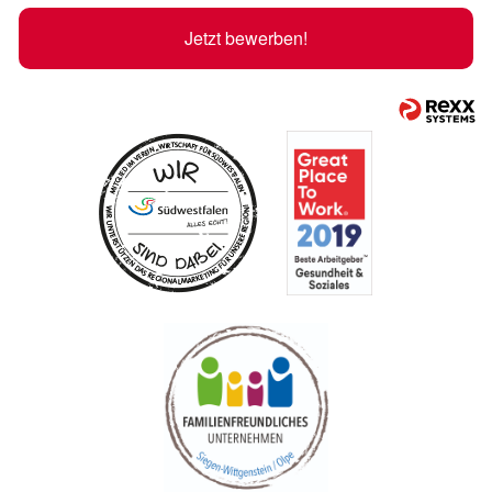
Jetzt bewerben!