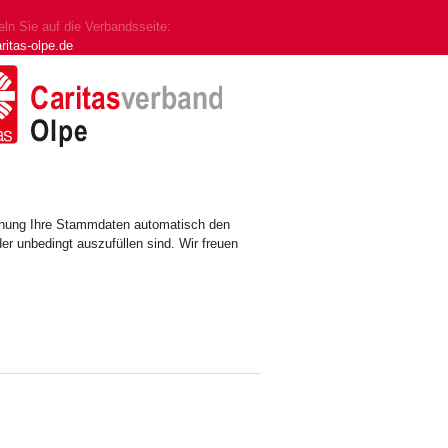
ln Sie auf die Verbandsseite:
ritas-olpe.de
ennung Ihre Stammdaten automatisch den
er unbedingt auszufüllen sind. Wir freuen