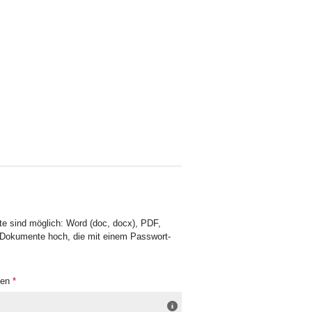
e sind möglich: Word (doc, docx), PDF,
-Dokumente hoch, die mit einem Passwort-
gen
*