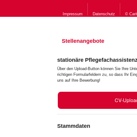
Impressum
Datenschutz
© Cari
Stellenangebote
stationäre Pflegefachassisten
Über den Upload-Button können Sie Ihre Unt
richtigen Formularfeldern zu, so dass Ihr Ei
uns auf Ihre Bewerbung!
CV-Uploa
Stammdaten