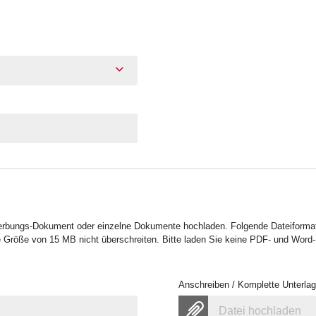
erbungs-Dokument oder einzelne Dokumente hochladen. Folgende Dateiformat
 Größe von 15 MB nicht überschreiten. Bitte laden Sie keine PDF- und Word
Anschreiben / Komplette Unterla
Datei hochladen