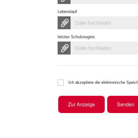
Lebenslauf
Datei hochladen
letztes Schulzeugnis
Datei hochladen
Ich akzeptiere die elektronische Spe
Zur Anzeige
Senden