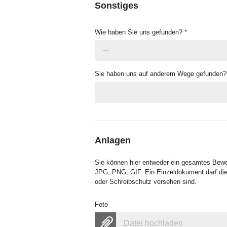
Sonstiges
Wie haben Sie uns gefunden?
*
---
Sie haben uns auf anderem Wege gefunden?
Anlagen
Sie können hier entweder ein gesamtes Bew
JPG, PNG, GIF. Ein Einzeldokument darf die
oder Schreibschutz versehen sind.
Foto
Datei hochladen