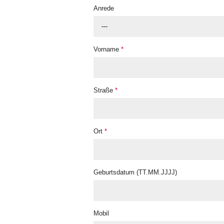
Anrede
---
Vorname
*
Straße
*
Ort
*
Geburtsdatum (TT.MM.JJJJ)
Mobil