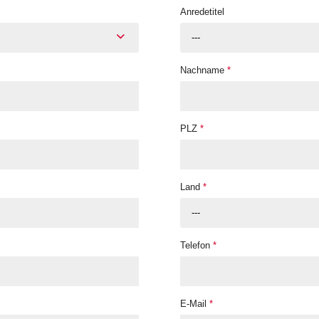
Anredetitel
---
Nachname
*
PLZ
*
Land
*
---
Telefon
*
E-Mail
*