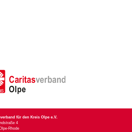
sverband für den Kreis Olpe e.V.
andstraße 4
Olpe-Rhode