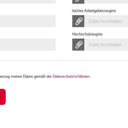
letztes Arbeitgeberzeugnis
Datei hochladen
Hochschulzeugnis
Datei hochladen
icherung meiner Daten gemäß der
Datenschutzrichtlinien
.