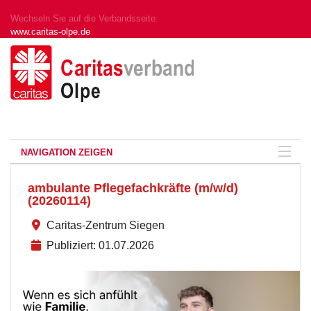
Wechseln Sie auf die Verbandsseite:
www.caritas-olpe.de
NAVIGATION ZEIGEN
ambulante Pflegefachkräfte (m/w/d)
(20260114)
Caritas-Zentrum Siegen
Publiziert: 01.07.2026