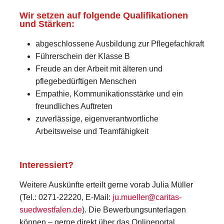
Wir setzen auf folgende Qualifikationen
und Stärken:
abgeschlossene Ausbildung zur Pflegefachkraft
Führerschein der Klasse B
Freude an der Arbeit mit älteren und
pflegebedürftigen Menschen
Empathie, Kommunikationsstärke und ein
freundliches Auftreten
zuverlässige, eigenverantwortliche
Arbeitsweise und Teamfähigkeit
Interessiert?
Weitere Auskünfte erteilt gerne vorab Julia Müller
(Tel.: 0271-22220, E-Mail:
ju.mueller@caritas-
suedwestfalen.de
). Die Bewerbungsunterlagen
können – gerne direkt über das Onlineportal