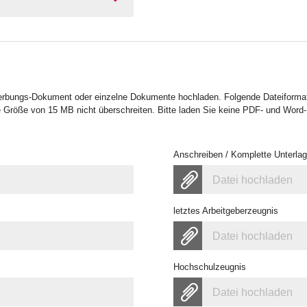
erbungs-Dokument oder einzelne Dokumente hochladen. Folgende Dateiformat
 Größe von 15 MB nicht überschreiten. Bitte laden Sie keine PDF- und Word
Anschreiben / Komplette Unterla
Datei hochladen
letztes Arbeitgeberzeugnis
Datei hochladen
Hochschulzeugnis
Datei hochladen