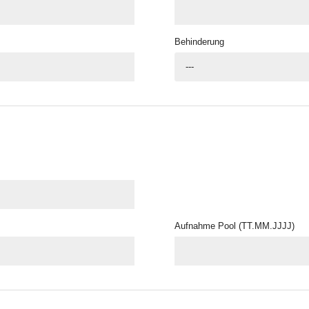
Behinderung
---
Aufnahme Pool (TT.MM.JJJJ)