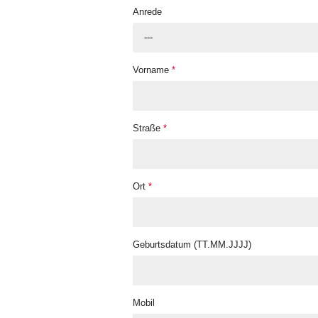
Anrede
---
Vorname
*
Straße
*
Ort
*
Geburtsdatum (TT.MM.JJJJ)
Mobil