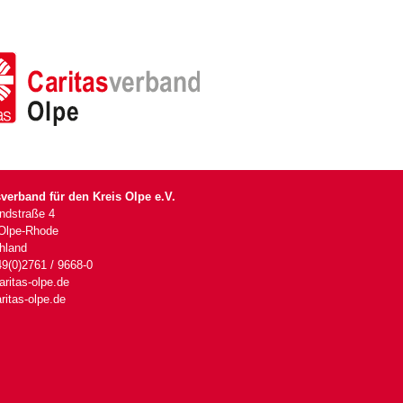
sverband für den Kreis Olpe e.V.
andstraße 4
Olpe-Rhode
hland
49(0)2761 / 9668-0
ritas-olpe.de
ritas-olpe.de