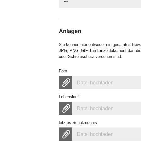
---
Anlagen
Sie können hier entweder ein gesamtes Bew
JPG, PNG, GIF. Ein Einzeldokument darf die
oder Schreibschutz versehen sind.
Foto
Datei hochladen
Lebenslauf
Datei hochladen
letztes Schulzeugnis
Datei hochladen