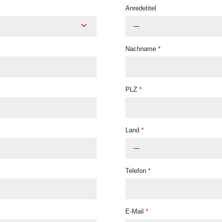
Anredetitel
---
Nachname
*
PLZ
*
Land
*
---
Telefon
*
E-Mail
*