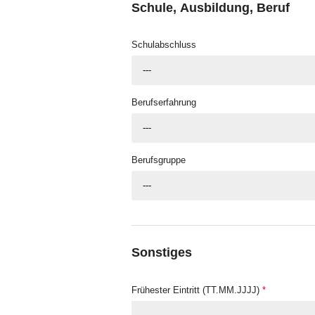
Schule, Ausbildung, Beruf
Schulabschluss
---
Berufserfahrung
---
Berufsgruppe
---
Sonstiges
Frühester Eintritt (TT.MM.JJJJ)
*