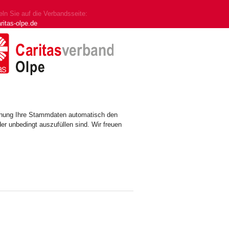
ln Sie auf die Verbandsseite:
ritas-olpe.de
ennung Ihre Stammdaten automatisch den
er unbedingt auszufüllen sind. Wir freuen