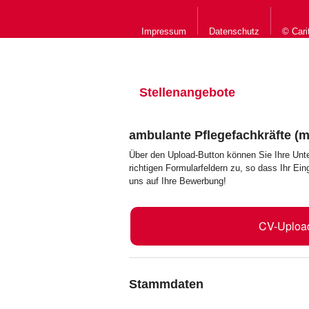
Impressum
Datenschutz
© Cari
Stellenangebote
ambulante Pflegefachkräfte (m
Über den Upload-Button können Sie Ihre Unt
richtigen Formularfeldern zu, so dass Ihr Ei
uns auf Ihre Bewerbung!
CV-Uploa
Stammdaten