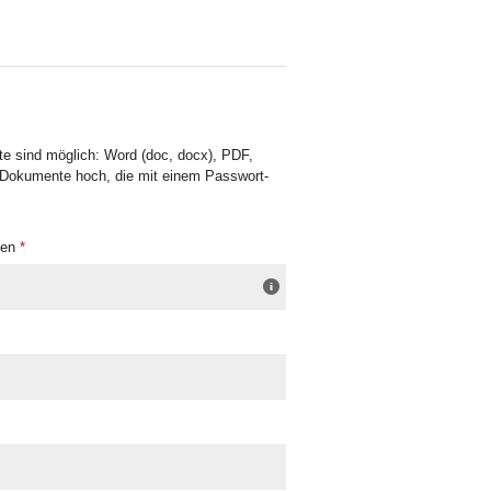
e sind möglich: Word (doc, docx), PDF,
-Dokumente hoch, die mit einem Passwort-
gen
*