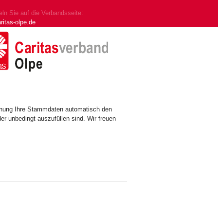
ln Sie auf die Verbandsseite:
ritas-olpe.de
ennung Ihre Stammdaten automatisch den
er unbedingt auszufüllen sind. Wir freuen