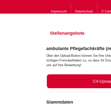
Impressum
Datenschutz
© Cari
Stellenangebote
ambulante Pflegefachkräfte (m
Über den Upload-Button können Sie Ihre Unt
richtigen Formularfeldern zu, so dass Ihr Ei
uns auf Ihre Bewerbung!
CV-Uploa
Stammdaten