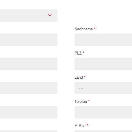
Nachname
*
PLZ
*
Land
*
---
Telefon
*
E-Mail
*