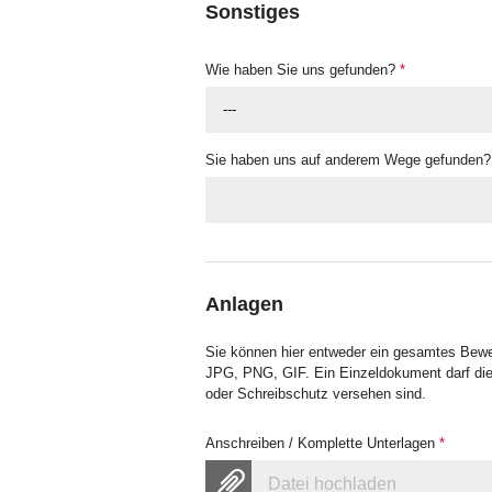
Sonstiges
Wie haben Sie uns gefunden?
*
---
Sie haben uns auf anderem Wege gefunden?
Anlagen
Sie können hier entweder ein gesamtes Bew
JPG, PNG, GIF. Ein Einzeldokument darf die
oder Schreibschutz versehen sind.
Anschreiben / Komplette Unterlagen
*
Datei hochladen