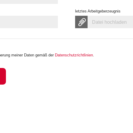
letztes Arbeitgeberzeugnis
Datei hochladen
icherung meiner Daten gemäß der
Datenschutzrichtlinien
.