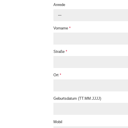
Anrede
---
Vorname
*
Straße
*
Ort
*
Geburtsdatum (TT.MM.JJJJ)
Mobil