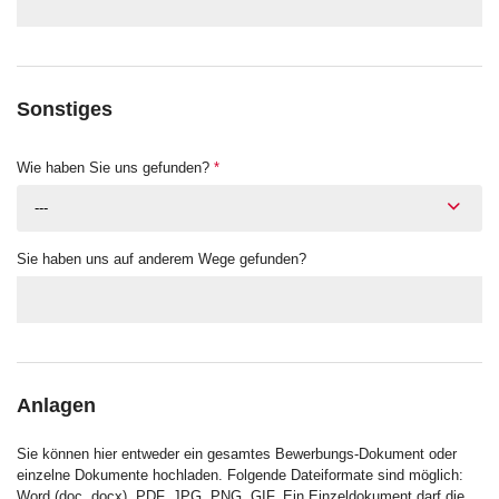
Sonstiges
Wie haben Sie uns gefunden?
*
---
Sie haben uns auf anderem Wege gefunden?
Anlagen
Sie können hier entweder ein gesamtes Bewerbungs-Dokument oder
einzelne Dokumente hochladen. Folgende Dateiformate sind möglich:
Word (doc, docx), PDF, JPG, PNG, GIF. Ein Einzeldokument darf die