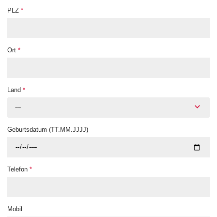
PLZ
*
Ort
*
Land
*
---
Geburtsdatum (TT.MM.JJJJ)
Telefon
*
Mobil