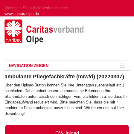
Wechseln Sie auf die Verbandsseite:
www.caritas-olpe.de
NAVIGATION ZEIGEN
ambulante Pflegefachkräfte (m/w/d) (20220307)
Über den Upload-Button können Sie Ihre Unterlagen (Lebenslauf etc.)
hochladen. Dabei ordnet unsere automatische Erkennung Ihre
Stammdaten automatisch den richtigen Formularfeldern zu, so dass Ihr
Eingabeaufwand reduziert wird. Bitte beachten Sie, dass die mit
*
markierten Felder unbedingt auszufüllen sind. Wir freuen uns auf Ihre
Bewerbung!
CV-Upload