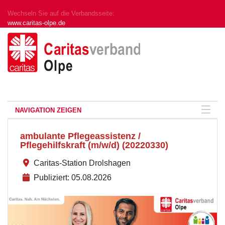
Wechseln Sie auf die Verbandsseite:
www.caritas-olpe.de
NAVIGATION ZEIGEN
ambulante Pflegeassistenz /
Pflegehilfskraft (m/w/d) (20220330)
Caritas-Station Drolshagen
Publiziert: 05.08.2026