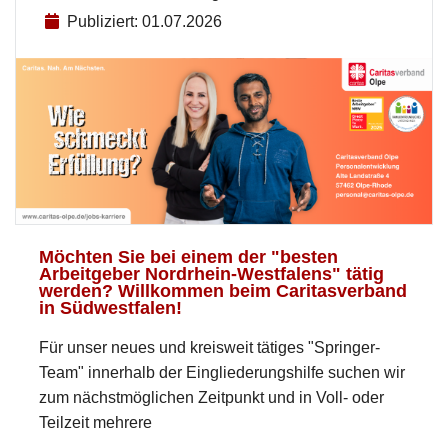
Publiziert: 01.07.2026
Möchten Sie bei einem der "besten
Arbeitgeber Nordrhein-Westfalens" tätig
werden? Willkommen beim Caritasverband
in Südwestfalen!
Für unser neues und kreisweit tätiges "Springer-
Team" innerhalb der Eingliederungshilfe suchen wir
zum nächstmöglichen Zeitpunkt und in Voll- oder
Teilzeit mehrere