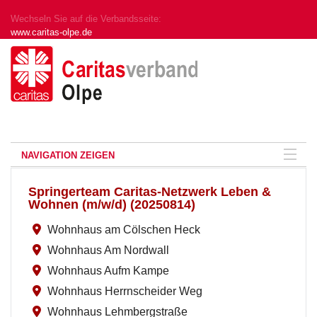
Wechseln Sie auf die Verbandsseite:
www.caritas-olpe.de
NAVIGATION ZEIGEN
Springerteam Caritas-Netzwerk Leben &
Wohnen (m/w/d) (20250814)
Wohnhaus am Cölschen Heck
Wohnhaus Am Nordwall
Wohnhaus Aufm Kampe
Wohnhaus Herrnscheider Weg
Wohnhaus Lehmbergstraße