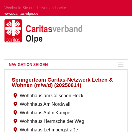
Wechseln Sie auf die Verbandsseite:
www.caritas-olpe.de
NAVIGATION ZEIGEN
Springerteam Caritas-Netzwerk Leben &
Wohnen (m/w/d) (20250814)
Wohnhaus am Cölschen Heck
Wohnhaus Am Nordwall
Wohnhaus Aufm Kampe
Wohnhaus Herrnscheider Weg
Wohnhaus Lehmbergstraße