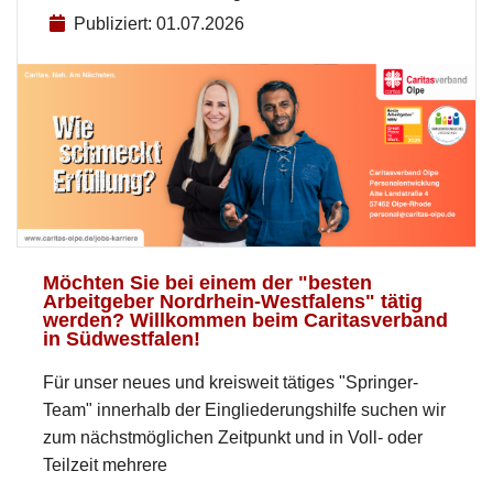
Publiziert: 01.07.2026
Möchten Sie bei einem der "besten
Arbeitgeber Nordrhein-Westfalens" tätig
werden? Willkommen beim Caritasverband
in Südwestfalen!
Für unser neues und kreisweit tätiges "Springer-
Team" innerhalb der Eingliederungshilfe suchen wir
zum nächstmöglichen Zeitpunkt und in Voll- oder
Teilzeit mehrere