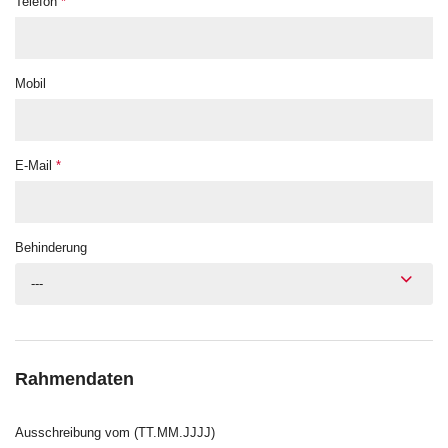
Telefon
*
Mobil
E-Mail
*
Behinderung
---
Rahmendaten
Ausschreibung vom (TT.MM.JJJJ)