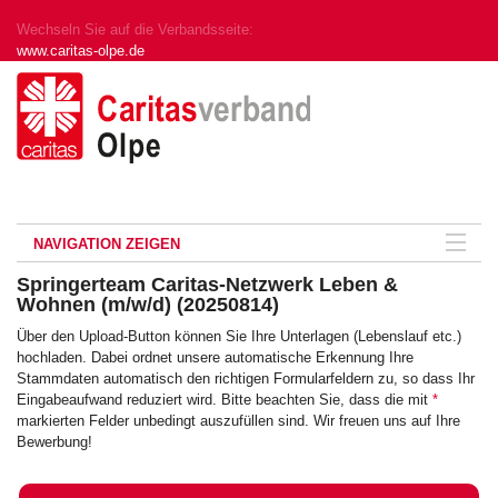
Wechseln Sie auf die Verbandsseite:
www.caritas-olpe.de
NAVIGATION ZEIGEN
Springerteam Caritas-Netzwerk Leben &
Wohnen (m/w/d) (20250814)
Über den Upload-Button können Sie Ihre Unterlagen (Lebenslauf etc.)
hochladen. Dabei ordnet unsere automatische Erkennung Ihre
Stammdaten automatisch den richtigen Formularfeldern zu, so dass Ihr
Eingabeaufwand reduziert wird. Bitte beachten Sie, dass die mit
*
markierten Felder unbedingt auszufüllen sind. Wir freuen uns auf Ihre
Bewerbung!