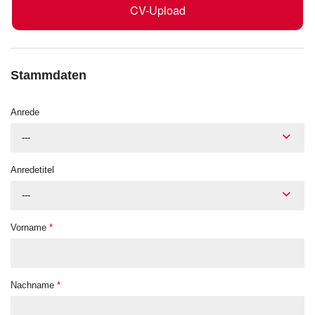
CV-Upload
Stammdaten
Anrede
---
Anredetitel
---
Vorname
*
Nachname
*