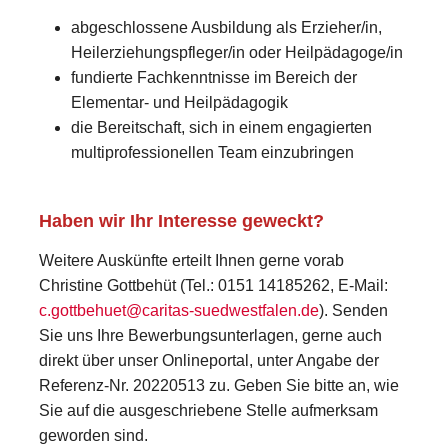
abgeschlossene Ausbildung als Erzieher/in,
Heilerziehungspfleger/in oder Heilpädagoge/in
fundierte Fachkenntnisse im Bereich der
Elementar- und Heilpädagogik
die Bereitschaft, sich in einem engagierten
multiprofessionellen Team einzubringen
Haben wir Ihr Interesse geweckt?
Weitere Auskünfte erteilt Ihnen gerne vorab
Christine Gottbehüt (Tel.: 0151 14185262, E-Mail:
c.gottbehuet@caritas-suedwestfalen.de
). Senden
Sie uns Ihre Bewerbungsunterlagen, gerne auch
direkt über unser Onlineportal, unter Angabe der
Referenz-Nr. 20220513 zu. Geben Sie bitte an, wie
Sie auf die ausgeschriebene Stelle aufmerksam
geworden sind.