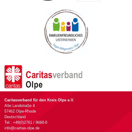
Caritasverband für den Kreis Olpe e.V.
Alte Landstraße 4
57462 Olpe-Rhode
Deutschland
Tel.: +49(0)2761 / 9668-0
info@caritas-olpe.de