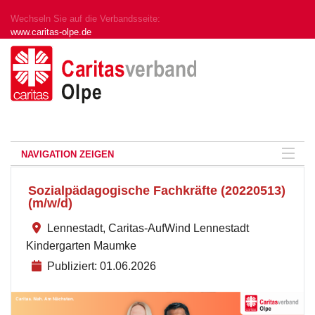
Wechseln Sie auf die Verbandsseite:
www.caritas-olpe.de
NAVIGATION ZEIGEN
Sozialpädagogische Fachkräfte (20220513)
(m/w/d)
Lennestadt, Caritas-AufWind Lennestadt
Kindergarten Maumke
Publiziert: 01.06.2026