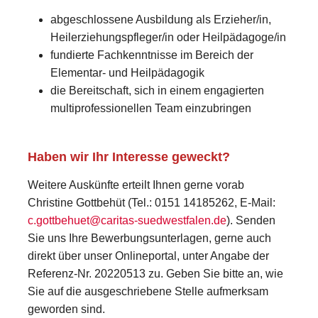
abgeschlossene Ausbildung als Erzieher/in,
Heilerziehungspfleger/in oder Heilpädagoge/in
fundierte Fachkenntnisse im Bereich der
Elementar- und Heilpädagogik
die Bereitschaft, sich in einem engagierten
multiprofessionellen Team einzubringen
Haben wir Ihr Interesse geweckt?
Weitere Auskünfte erteilt Ihnen gerne vorab
Christine Gottbehüt (Tel.: 0151 14185262, E-Mail:
c.gottbehuet@caritas-suedwestfalen.de
). Senden
Sie uns Ihre Bewerbungsunterlagen, gerne auch
direkt über unser Onlineportal, unter Angabe der
Referenz-Nr. 20220513 zu. Geben Sie bitte an, wie
Sie auf die ausgeschriebene Stelle aufmerksam
geworden sind.