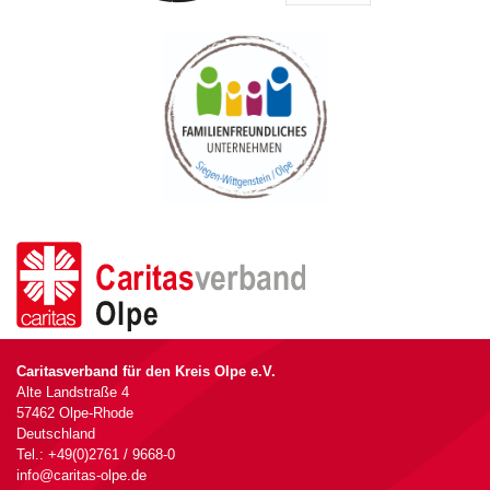
Caritasverband für den Kreis Olpe e.V.
Alte Landstraße 4
57462 Olpe-Rhode
Deutschland
Tel.: +49(0)2761 / 9668-0
info@caritas-olpe.de