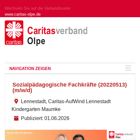
Wechseln Sie auf die Verbandsseite:
www.caritas-olpe.de
NAVIGATION ZEIGEN
Sozialpädagogische Fachkräfte (20220513)
(m/w/d)
Lennestadt, Caritas-AufWind Lennestadt
Kindergarten Maumke
Publiziert: 01.06.2026