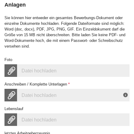
Anlagen
Sie können hier entweder ein gesamtes Bewerbungs-Dokument oder
einzelne Dokumente hochladen. Folgende Dateiformate sind möglich:
Word (doc, docx), PDF, JPG, PNG, GIF. Ein Einzeldokument darf die
Größe von 15 MB nicht überschreiten. Bitte laden Sie keine PDF- und
Word-Dokumente hoch, die mit einem Passwort- oder Schreibschutz
versehen sind.
Foto
Datei hochladen
Anschreiben / Komplette Unterlagen
*
Datei hochladen
Lebenslauf
Datei hochladen
letztes Arbeitgeberzeugnis