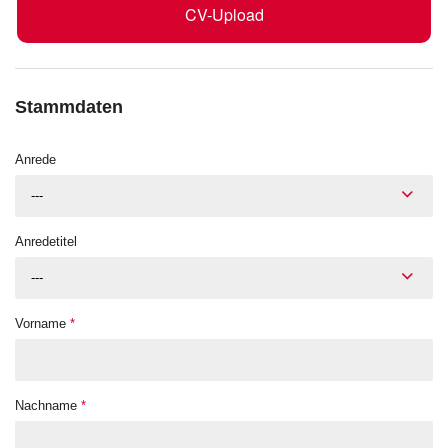
CV-Upload
Stammdaten
Anrede
---
Anredetitel
---
Vorname
*
Nachname
*