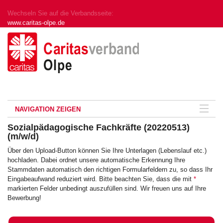
Wechseln Sie auf die Verbandsseite:
www.caritas-olpe.de
NAVIGATION ZEIGEN
Sozialpädagogische Fachkräfte (20220513)
(m/w/d)
Über den Upload-Button können Sie Ihre Unterlagen (Lebenslauf etc.)
hochladen. Dabei ordnet unsere automatische Erkennung Ihre
Stammdaten automatisch den richtigen Formularfeldern zu, so dass Ihr
Eingabeaufwand reduziert wird. Bitte beachten Sie, dass die mit
*
markierten Felder unbedingt auszufüllen sind. Wir freuen uns auf Ihre
Bewerbung!