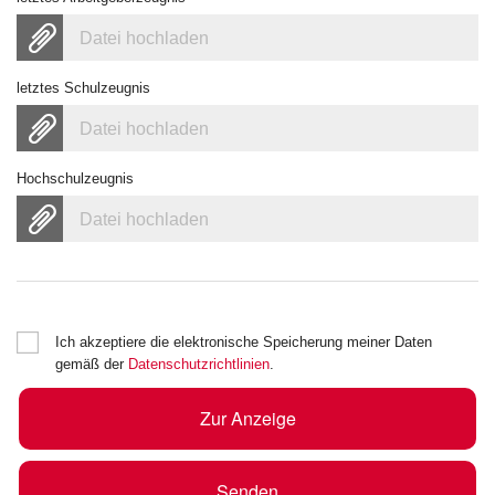
Datei hochladen
letztes Schulzeugnis
Datei hochladen
Hochschulzeugnis
Datei hochladen
Ich akzeptiere die elektronische Speicherung meiner Daten
gemäß der
Datenschutzrichtlinien
.
Zur Anzeige
Senden