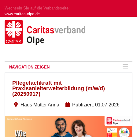
Wechseln Sie auf die Verbandsseite:
www.caritas-olpe.de
NAVIGATION ZEIGEN
Pflegefachkraft mit
Praxisanleiterweiterbildung (m/w/d)
(20250917)
Haus Mutter Anna
Publiziert: 01.07.2026