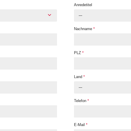
Anredetitel
---
Nachname
*
PLZ
*
Land
*
---
Telefon
*
E-Mail
*