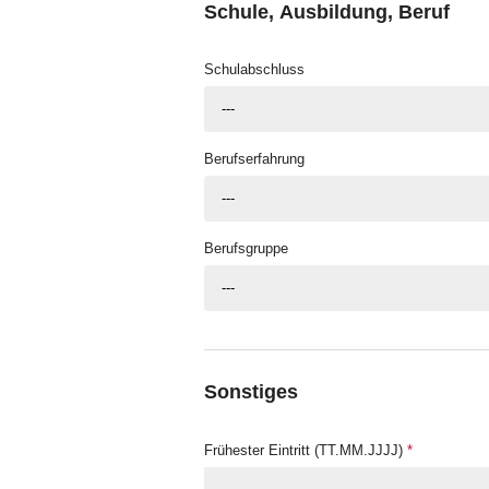
Schule, Ausbildung, Beruf
Schulabschluss
---
Berufserfahrung
---
Berufsgruppe
---
Sonstiges
Frühester Eintritt (TT.MM.JJJJ)
*