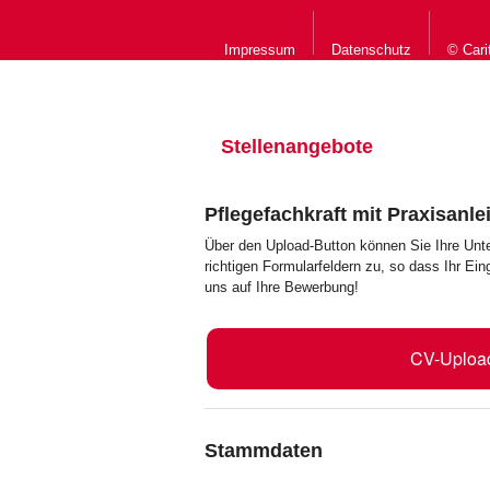
Impressum
Datenschutz
© Cari
Stellenangebote
Pflegefachkraft mit Praxisanle
Über den Upload-Button können Sie Ihre Unt
richtigen Formularfeldern zu, so dass Ihr Ei
uns auf Ihre Bewerbung!
CV-Uploa
Stammdaten