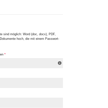
e sind möglich: Word (doc, docx), PDF,
-Dokumente hoch, die mit einem Passwort-
gen
*