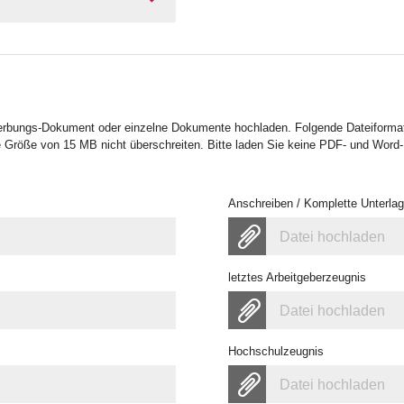
erbungs-Dokument oder einzelne Dokumente hochladen. Folgende Dateiformat
 Größe von 15 MB nicht überschreiten. Bitte laden Sie keine PDF- und Word
Anschreiben / Komplette Unterla
Datei hochladen
letztes Arbeitgeberzeugnis
Datei hochladen
Hochschulzeugnis
Datei hochladen