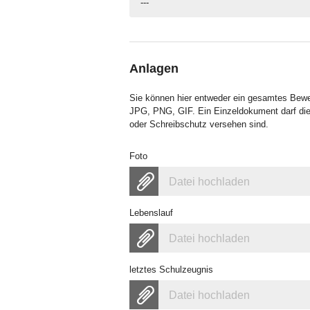
---
Anlagen
Sie können hier entweder ein gesamtes Bew
JPG, PNG, GIF. Ein Einzeldokument darf die
oder Schreibschutz versehen sind.
Foto
Datei hochladen
Lebenslauf
Datei hochladen
letztes Schulzeugnis
Datei hochladen