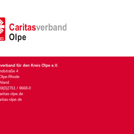
sverband für den Kreis Olpe e.V.
andstraße 4
Olpe-Rhode
hland
49(0)2761 / 9668-0
ritas-olpe.de
ritas-olpe.de