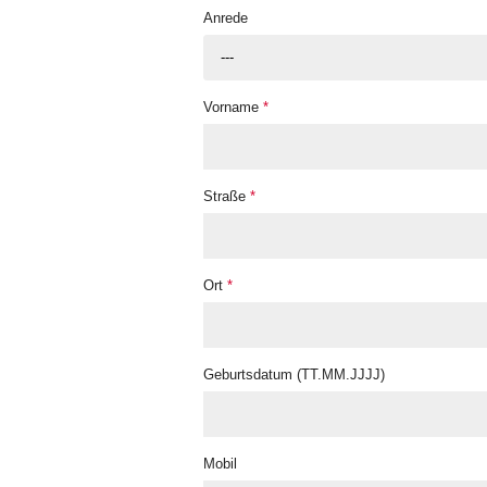
Anrede
---
Vorname
*
Straße
*
Ort
*
Geburtsdatum (TT.MM.JJJJ)
Mobil