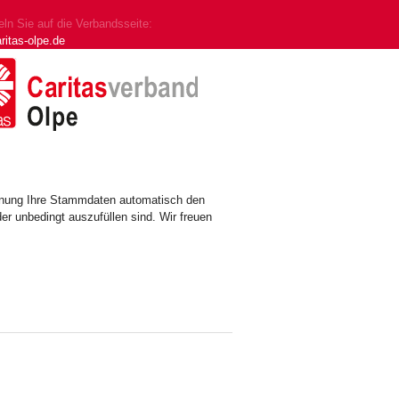
ln Sie auf die Verbandsseite:
ritas-olpe.de
ennung Ihre Stammdaten automatisch den
er unbedingt auszufüllen sind. Wir freuen