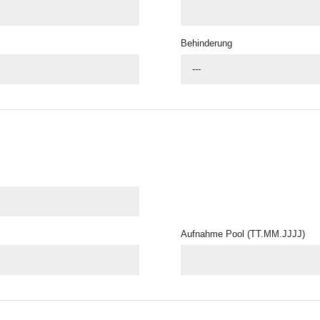
Behinderung
---
Aufnahme Pool (TT.MM.JJJJ)