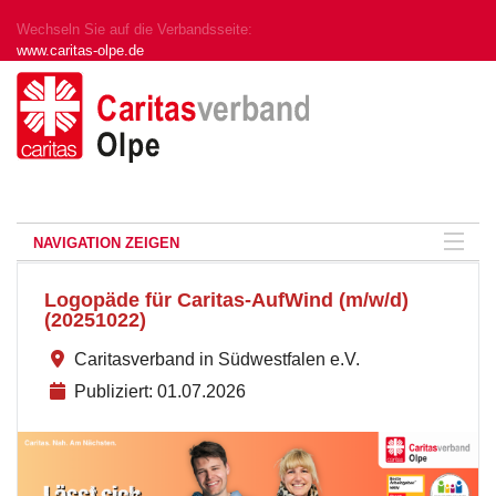
Wechseln Sie auf die Verbandsseite:
www.caritas-olpe.de
NAVIGATION ZEIGEN
Logopäde für Caritas-AufWind (m/w/d)
(20251022)
Caritasverband in Südwestfalen e.V.
Publiziert: 01.07.2026