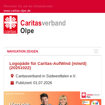
Wechseln Sie auf die Verbandsseite:
www.caritas-olpe.de
NAVIGATION ZEIGEN
Logopäde für Caritas-AufWind (m/w/d)
(20251022)
Caritasverband in Südwestfalen e.V.
Publiziert: 01.07.2026