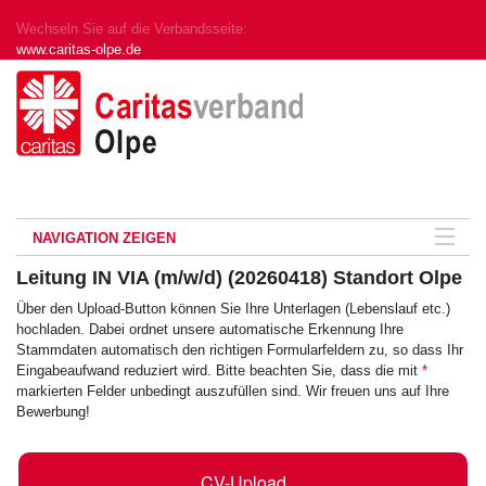
Wechseln Sie auf die Verbandsseite:
www.caritas-olpe.de
NAVIGATION ZEIGEN
Leitung IN VIA (m/w/d) (20260418) Standort Olpe
Über den Upload-Button können Sie Ihre Unterlagen (Lebenslauf etc.)
hochladen. Dabei ordnet unsere automatische Erkennung Ihre
Stammdaten automatisch den richtigen Formularfeldern zu, so dass Ihr
Eingabeaufwand reduziert wird. Bitte beachten Sie, dass die mit
*
markierten Felder unbedingt auszufüllen sind. Wir freuen uns auf Ihre
Bewerbung!
CV-Upload