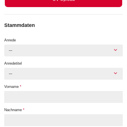
Stammdaten
Anrede
---
Anredetitel
---
Vorname
*
Nachname
*