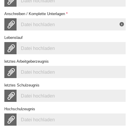
Datei hochladen
Anschreiben / Komplette Unterlagen
*
Datei hochladen
Lebenslauf
Datei hochladen
letztes Arbeitgeberzeugnis
Datei hochladen
letztes Schulzeugnis
Datei hochladen
Hochschulzeugnis
Datei hochladen