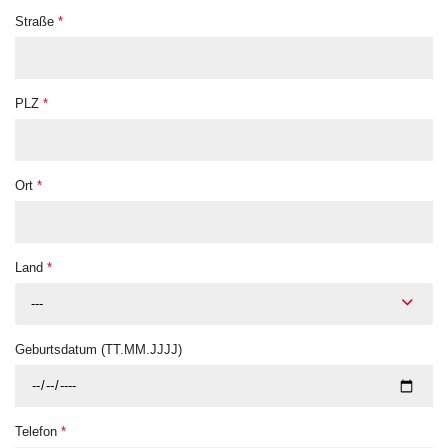
Straße
*
PLZ
*
Ort
*
Land
*
---
Geburtsdatum (TT.MM.JJJJ)
Telefon
*