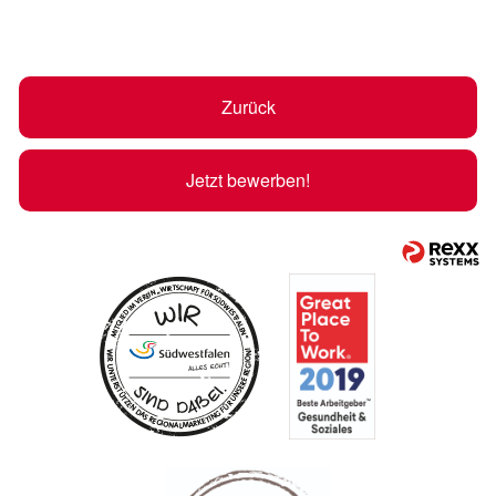
Zurück
Jetzt bewerben!