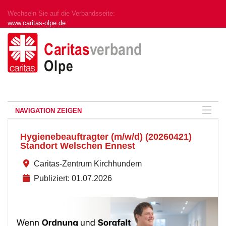
Wechseln Sie auf die Verbandsseite:
www.caritas-olpe.de
NAVIGATION ZEIGEN
Hygienebeauftragter (m/w/d) (20260421)
Standort Welschen Ennest
Caritas-Zentrum Kirchhundem
Publiziert: 01.07.2026