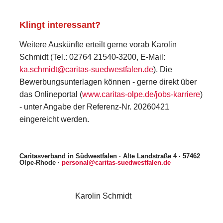
Klingt interessant?
Weitere Auskünfte erteilt gerne vorab Karolin
Schmidt (Tel.: 02764 21540-3200, E-Mail:
ka.schmidt@caritas-suedwestfalen.de
). Die
Bewerbungsunterlagen können - gerne direkt über
das Onlineportal (
www.caritas-olpe.de/jobs-karriere
)
- unter Angabe der Referenz-Nr. 20260421
eingereicht werden.
Caritasverband in Südwestfalen · Alte Landstraße 4 · 57462
Olpe-Rhode ·
personal@caritas-suedwestfalen.de
Karolin Schmidt