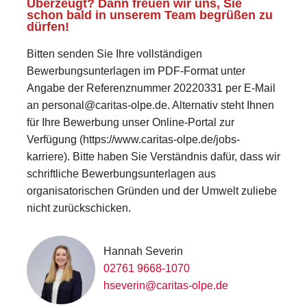
Überzeugt? Dann freuen wir uns, Sie
schon bald in unserem Team begrüßen zu
dürfen!
Bitten senden Sie Ihre vollständigen
Bewerbungsunterlagen im PDF-Format unter
Angabe der Referenznummer 20220331 per E-Mail
an personal@caritas-olpe.de. Alternativ steht Ihnen
für Ihre Bewerbung unser Online-Portal zur
Verfügung (https://www.caritas-olpe.de/jobs-
karriere). Bitte haben Sie Verständnis dafür, dass wir
schriftliche Bewerbungsunterlagen aus
organisatorischen Gründen und der Umwelt zuliebe
nicht zurückschicken.
Hannah Severin
02761 9668-1070
hseverin@caritas-olpe.de