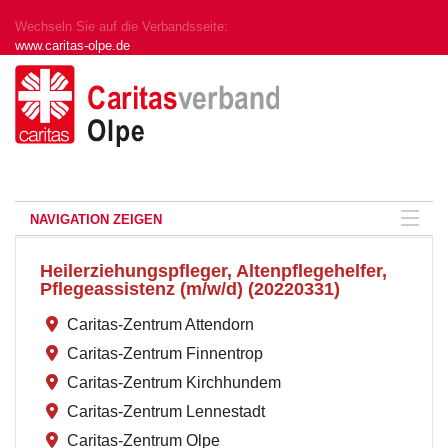
Wechseln Sie auf die Verbandsseite:
www.caritas-olpe.de
NAVIGATION ZEIGEN
Heilerziehungspfleger, Altenpflegehelfer,
Pflegeassistenz (m/w/d) (20220331)
Caritas-Zentrum Attendorn
Caritas-Zentrum Finnentrop
Caritas-Zentrum Kirchhundem
Caritas-Zentrum Lennestadt
Caritas-Zentrum Olpe