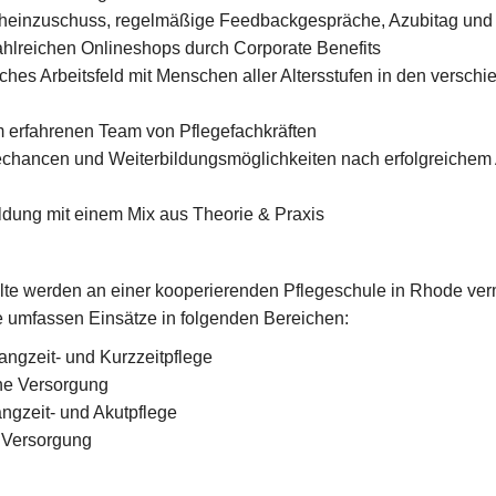
cheinzuschuss, regelmäßige Feedbackgespräche, Azubitag und
ahlreichen Onlineshops durch Corporate Benefits
hes Arbeitsfeld mit Menschen aller Altersstufen in den verschi
em erfahrenen Team von Pflegefachkräften
hancen und Weiterbildungsmöglichkeiten nach erfolgreichem 
ildung mit einem Mix aus Theorie & Praxis
alte werden an einer kooperierenden Pflegeschule in Rhode verm
te umfassen Einsätze in folgenden Bereichen:
ngzeit- und Kurzzeitpflege
che Versorgung
angzeit- und Akutpflege
e Versorgung