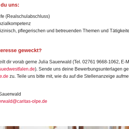
 du uns:
ife (Realschulabschluss)
ozialkompetenz
izinisch, pflegerischen und betreuenden Themen und Tätigkeit
nteresse geweckt?
eilt dir vorab gerne Julia Sauerwald (Tel. 02761 9668-1062, E-M
suedwestfalen.de
). Sende uns deine Bewerbungsunterlagen ger
e.de
zu. Teile uns bitte mit, wie du auf die Stellenanzeige auf
 Sauerwald
rwald@caritas-olpe.de