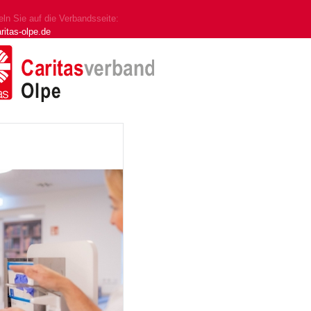
ln Sie auf die Verbandsseite:
ritas-olpe.de