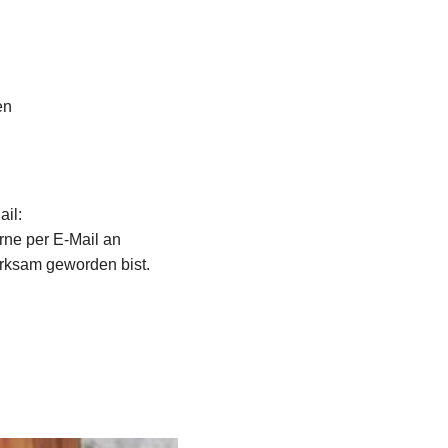
en
ail:
ne per E-Mail an
merksam geworden bist.