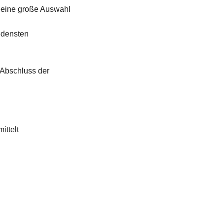
 eine große Auswahl
edensten
Abschluss der
ittelt