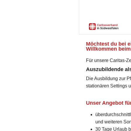
Möchtest du bei e
Willkommen beim 
Für unsere Caritas-Z
Auszubildende als
Die Ausbildung zur Pf
stationären Settings 
Unser Angebot für
überdurchschnittl
und weiteren So
30 Tage Urlaub 