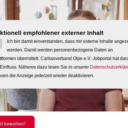
tionell empfohlener externer Inhalt
Ich bin damit einverstanden, dass mir externe Inhalte angez
werden. Damit werden personenbezogene Daten an
attformen übermittelt. Caritasverband Olpe e.V. Jobportal hat dar
Einfluss. Näheres dazu lesen Sie in unserer
Datenschutzerklär
nen die Anzeige jederzeit wieder deaktivieren.
zt bewerben!