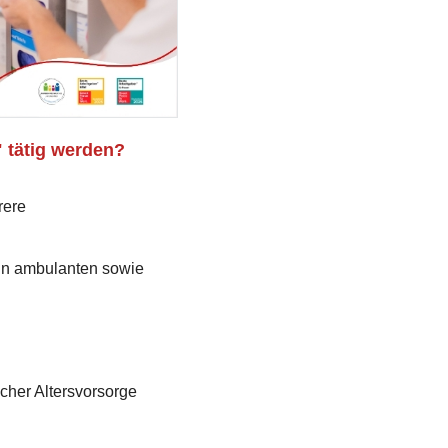
 tätig werden?
rere
 in ambulanten sowie
icher Altersvorsorge