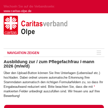
Wechseln Sie auf die Verbandsseite:
www.caritas-olpe.de
NAVIGATION ZEIGEN
Ausbildung zur / zum Pflegefachfrau /-mann
2026 (m/w/d)
Über den Upload-Button können Sie Ihre Unterlagen (Lebenslauf etc.)
hochladen. Dabei ordnet unsere automatische Erkennung Ihre
Stammdaten automatisch den richtigen Formularfeldern zu, so dass Ihr
Eingabeaufwand reduziert wird. Bitte beachten Sie, dass die mit
*
markierten Felder unbedingt auszufüllen sind. Wir freuen uns auf Ihre
Bewerbung!