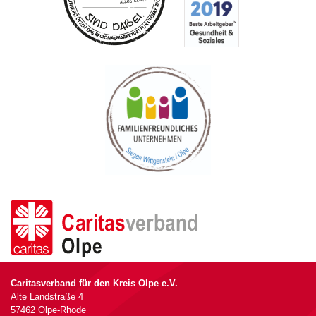
Caritasverband für den Kreis Olpe e.V.
Alte Landstraße 4
57462 Olpe-Rhode