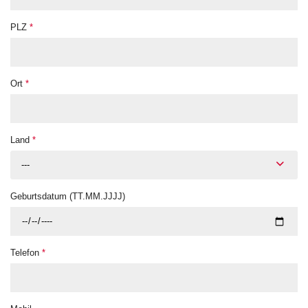
PLZ
*
Ort
*
Land
*
---
Geburtsdatum (TT.MM.JJJJ)
Telefon
*