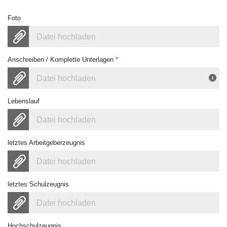
Foto
Datei hochladen
Anschreiben / Komplette Unterlagen
*
Datei hochladen
Lebenslauf
Datei hochladen
letztes Arbeitgeberzeugnis
Datei hochladen
letztes Schulzeugnis
Datei hochladen
Hochschulzeugnis