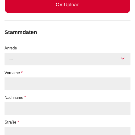
CV-Upload
Stammdaten
Anrede
---
Vorname
*
Nachname
*
Straße
*