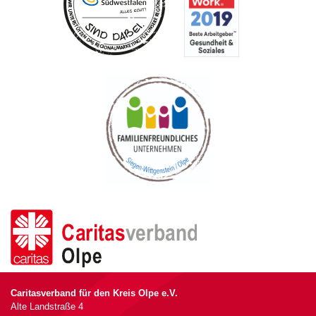
Caritasverband für den Kreis Olpe e.V.
Alte Landstraße 4