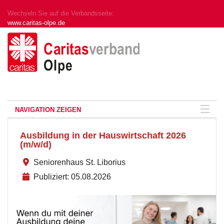
Wechseln Sie auf die Verbandsseite:
www.caritas-olpe.de
NAVIGATION ZEIGEN
Ausbildung in der Hauswirtschaft 2026
(m/w/d)
Seniorenhaus St. Liborius
Publiziert: 05.08.2026