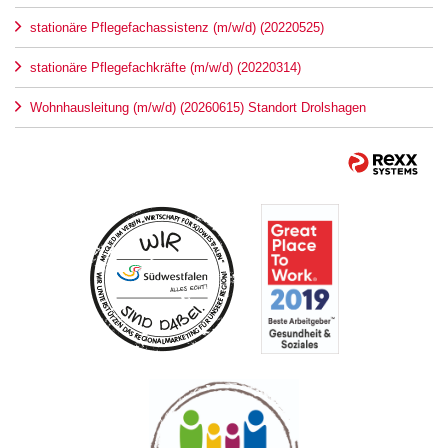
stationäre Pflegefachassistenz (m/w/d) (20220525)
stationäre Pflegefachkräfte (m/w/d) (20220314)
Wohnhausleitung (m/w/d) (20260615) Standort Drolshagen