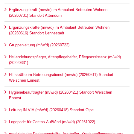
Ergänzungskraft (m/w/d) im Ambulant Betreuten Wohnen
(20260731) Standort Attendorn
Ergänzungskräfte (m/w/d) im Ambulant Betreuten Wohnen
(20260616) Standort Lennestadt
Gruppenleitung (m/w/d) (20260722)
Heilerziehungspfleger, Altenpflegehelfer, Pflegeassistenz (m/w/d)
(20220331)
Hilfskräfte im Betreuungsdienst (m/w/d) (20260611) Standort
Welschen Ennest
Hygienebeauftragter (m/w/d) (20260421) Standort Welschen
Ennest
Leitung IN VIA (m/w/d) (20260418) Standort Olpe
Logopäde für Caritas-AufWind (m/w/d) (20251022)
medizinische Fachangestellte, Arzthelfer, Krankenpflegeassistenz