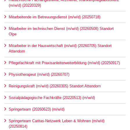
(m/w/d) (20220329)
Mitarbeitende im Betreuungsdienst (m/w/d) (20250718)
Mitarbeiter im technischen Dienst (m/w/d) (20260508) Standort
Olpe
Mitarbeiter in der Hauswirtschaft (m/w/d) (20260705) Standort
Attendorn
Pflegefachkraft mit Praxisanleiterweiterbildung (m/w/d) (20250917)
Physiotherapeut (m/w/d) (20260707)
Reinigungskraft (m/w/d) (20260305) Standort Attendorn
Sozialpädagogische Fachkräfte (20220513) (m/w/d)
Springerteam (20260623) (m/w/d)
Springerteam Caritas-Netzwerk Leben & Wohnen (m/w/d)
(20250814)