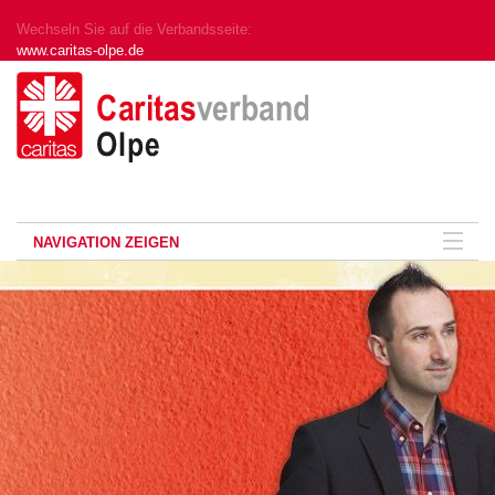
Wechseln Sie auf die Verbandsseite:
www.caritas-olpe.de
NAVIGATION ZEIGEN