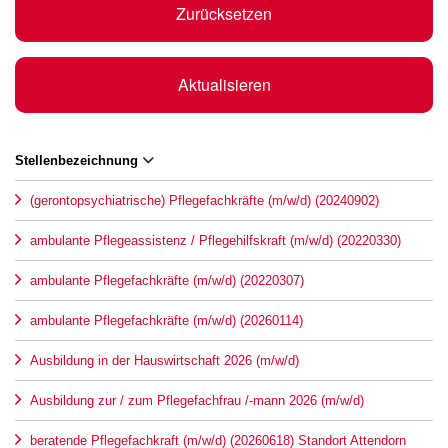
Zurücksetzen
Aktualisieren
Stellenbezeichnung
(gerontopsychiatrische) Pflegefachkräfte (m/w/d) (20240902)
ambulante Pflegeassistenz / Pflegehilfskraft (m/w/d) (20220330)
ambulante Pflegefachkräfte (m/w/d) (20220307)
ambulante Pflegefachkräfte (m/w/d) (20260114)
Ausbildung in der Hauswirtschaft 2026 (m/w/d)
Ausbildung zur / zum Pflegefachfrau /-mann 2026 (m/w/d)
beratende Pflegefachkraft (m/w/d) (20260618) Standort Attendorn