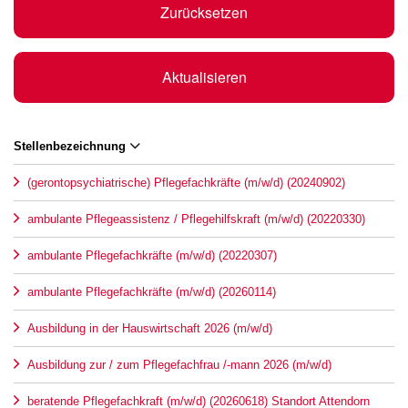
Zurücksetzen
Aktualisieren
Stellenbezeichnung
(gerontopsychiatrische) Pflegefachkräfte (m/w/d) (20240902)
ambulante Pflegeassistenz / Pflegehilfskraft (m/w/d) (20220330)
ambulante Pflegefachkräfte (m/w/d) (20220307)
ambulante Pflegefachkräfte (m/w/d) (20260114)
Ausbildung in der Hauswirtschaft 2026 (m/w/d)
Ausbildung zur / zum Pflegefachfrau /-mann 2026 (m/w/d)
beratende Pflegefachkraft (m/w/d) (20260618) Standort Attendorn