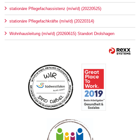
stationäre Pflegefachassistenz (m/w/d) (20220525)
stationäre Pflegefachkräfte (m/w/d) (20220314)
Wohnhausleitung (m/w/d) (20260615) Standort Drolshagen