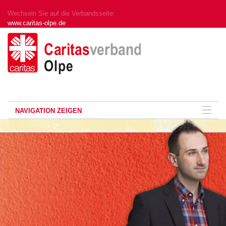
Wechseln Sie auf die Verbandsseite:
www.caritas-olpe.de
NAVIGATION ZEIGEN