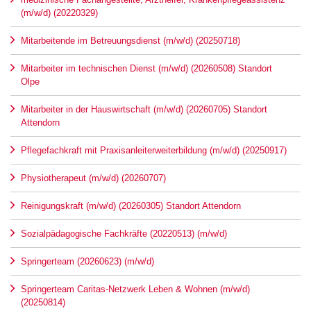
(m/w/d) (20220329)
Mitarbeitende im Betreuungsdienst (m/w/d) (20250718)
Mitarbeiter im technischen Dienst (m/w/d) (20260508) Standort
Olpe
Mitarbeiter in der Hauswirtschaft (m/w/d) (20260705) Standort
Attendorn
Pflegefachkraft mit Praxisanleiterweiterbildung (m/w/d) (20250917)
Physiotherapeut (m/w/d) (20260707)
Reinigungskraft (m/w/d) (20260305) Standort Attendorn
Sozialpädagogische Fachkräfte (20220513) (m/w/d)
Springerteam (20260623) (m/w/d)
Springerteam Caritas-Netzwerk Leben & Wohnen (m/w/d)
(20250814)