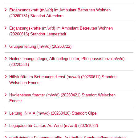
Ergänzungskraft (m/w/d) im Ambulant Betreuten Wohnen
(20260731) Standort Attendorn
Ergänzungskräfte (m/w/d) im Ambulant Betreuten Wohnen
(20260616) Standort Lennestadt
Gruppenleitung (m/w/d) (20260722)
Heilerziehungspfleger, Altenpflegehelfer, Pflegeassistenz (m/w/d)
(20220331)
Hilfskräfte im Betreuungsdienst (m/w/d) (20260611) Standort
Welschen Ennest
Hygienebeauftragter (m/w/d) (20260421) Standort Welschen
Ennest
Leitung IN VIA (m/w/d) (20260418) Standort Olpe
Logopäde für Caritas-AufWind (m/w/d) (20251022)
medizinische Fachangestellte, Arzthelfer, Krankenpflegeassistenz