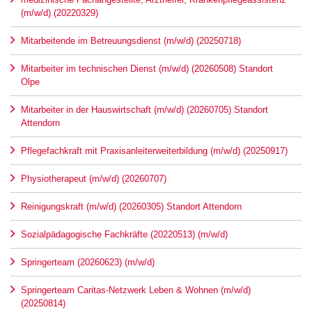
(m/w/d) (20220329)
Mitarbeitende im Betreuungsdienst (m/w/d) (20250718)
Mitarbeiter im technischen Dienst (m/w/d) (20260508) Standort
Olpe
Mitarbeiter in der Hauswirtschaft (m/w/d) (20260705) Standort
Attendorn
Pflegefachkraft mit Praxisanleiterweiterbildung (m/w/d) (20250917)
Physiotherapeut (m/w/d) (20260707)
Reinigungskraft (m/w/d) (20260305) Standort Attendorn
Sozialpädagogische Fachkräfte (20220513) (m/w/d)
Springerteam (20260623) (m/w/d)
Springerteam Caritas-Netzwerk Leben & Wohnen (m/w/d)
(20250814)