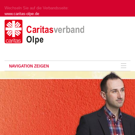
Wechseln Sie auf die Verbandsseite:
www.caritas-olpe.de
NAVIGATION ZEIGEN