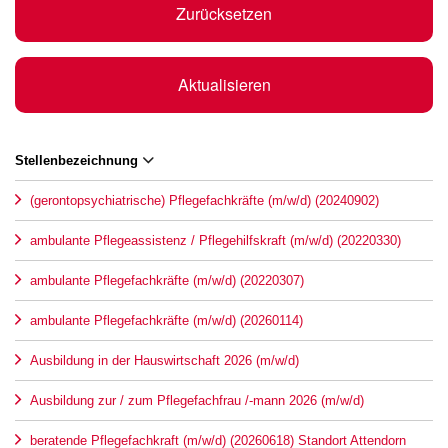
Zurücksetzen
Aktualisieren
Stellenbezeichnung
(gerontopsychiatrische) Pflegefachkräfte (m/w/d) (20240902)
ambulante Pflegeassistenz / Pflegehilfskraft (m/w/d) (20220330)
ambulante Pflegefachkräfte (m/w/d) (20220307)
ambulante Pflegefachkräfte (m/w/d) (20260114)
Ausbildung in der Hauswirtschaft 2026 (m/w/d)
Ausbildung zur / zum Pflegefachfrau /-mann 2026 (m/w/d)
beratende Pflegefachkraft (m/w/d) (20260618) Standort Attendorn