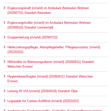
Ergänzungskraft (m/w/d) im Ambulant Betreuten Wohnen
(20260731) Standort Attendorn
Ergänzungskräfte (m/w/d) im Ambulant Betreuten Wohnen
(20260616) Standort Lennestadt
Gruppenleitung (m/w/d) (20260722)
Heilerziehungspfleger, Altenpflegehelfer, Pflegeassistenz (m/w/d)
(20220331)
Hilfskräfte im Betreuungsdienst (m/w/d) (20260611) Standort
Welschen Ennest
Hygienebeauftragter (m/w/d) (20260421) Standort Welschen
Ennest
Leitung IN VIA (m/w/d) (20260418) Standort Olpe
Logopäde für Caritas-AufWind (m/w/d) (20251022)
medizinische Fachangestellte, Arzthelfer, Krankenpflegeassistenz