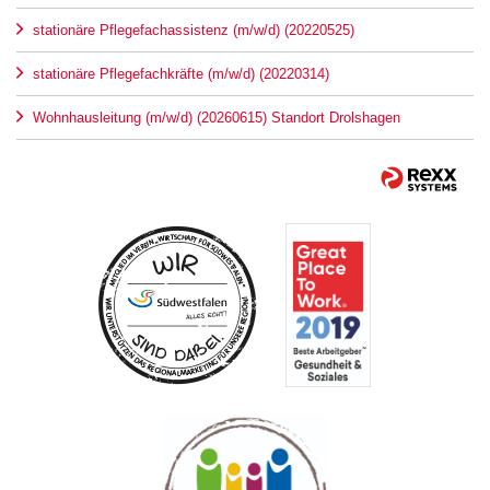
stationäre Pflegefachassistenz (m/w/d) (20220525)
stationäre Pflegefachkräfte (m/w/d) (20220314)
Wohnhausleitung (m/w/d) (20260615) Standort Drolshagen