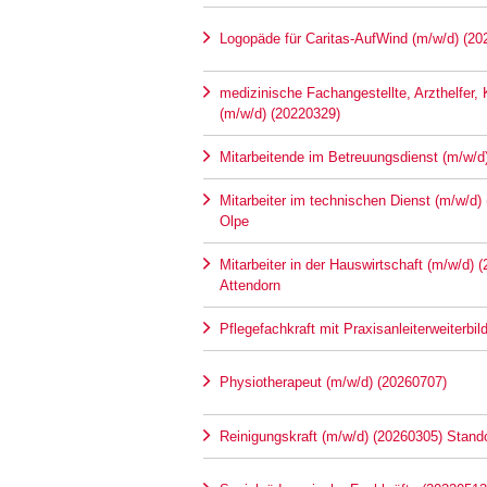
Logopäde für Caritas-AufWind (m/w/d) (20
medizinische Fachangestellte, Arzthelfer,
(m/w/d) (20220329)
Mitarbeitende im Betreuungsdienst (m/w/d
Mitarbeiter im technischen Dienst (m/w/d)
Olpe
Mitarbeiter in der Hauswirtschaft (m/w/d) 
Attendorn
Pflegefachkraft mit Praxisanleiterweiterbi
Physiotherapeut (m/w/d) (20260707)
Reinigungskraft (m/w/d) (20260305) Stando