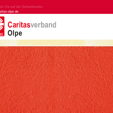
ln Sie auf die Verbandsseite:
ritas-olpe.de