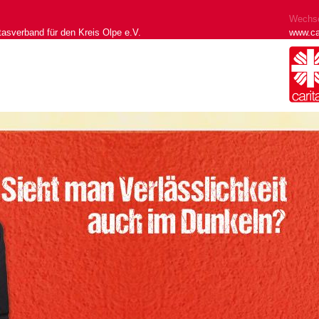
Wechse
tasverband für den Kreis Olpe e.V.
www.ca