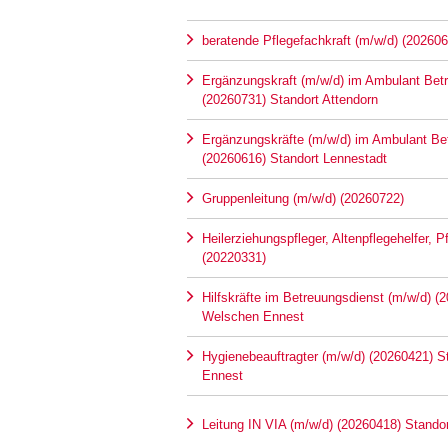
beratende Pflegefachkraft (m/w/d) (202606
Ergänzungskraft (m/w/d) im Ambulant Be
(20260731) Standort Attendorn
Ergänzungskräfte (m/w/d) im Ambulant B
(20260616) Standort Lennestadt
Gruppenleitung (m/w/d) (20260722)
Heilerziehungspfleger, Altenpflegehelfer, 
(20220331)
Hilfskräfte im Betreuungsdienst (m/w/d) (
Welschen Ennest
Hygienebeauftragter (m/w/d) (20260421) 
Ennest
Leitung IN VIA (m/w/d) (20260418) Stando