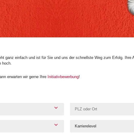
t ganz einfach und ist für Sie und uns der schnellste Weg zum Erfolg. Ihre 
n hoch.
nn erwarten wir gerne Ihre
Initiativbewerbung
!
Karrierelevel